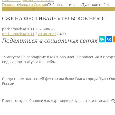
Главная
»
Новости Союза
»
СЖР на фестивале «Тульское небо»
НОВОСТИ СОЮЗА
/
СЛАЙДЕР
СЖР НА ФЕСТИВАЛЕ «ТУЛЬСКОЕ НЕБО»
pochemuchka2011
2023-08-20
pochemuchka2011
/
20.08.2023
/
400
Поделиться в социальных сетях
19 августа на аэродроме в Мясново члены правления и предс
видов спорта «Тульское небо».
Среди почетных гостей фестиваля были Глава города Тулы Ол
России.
Приветствуя собравшихся, мэр подчеркнула, что фестиваль «