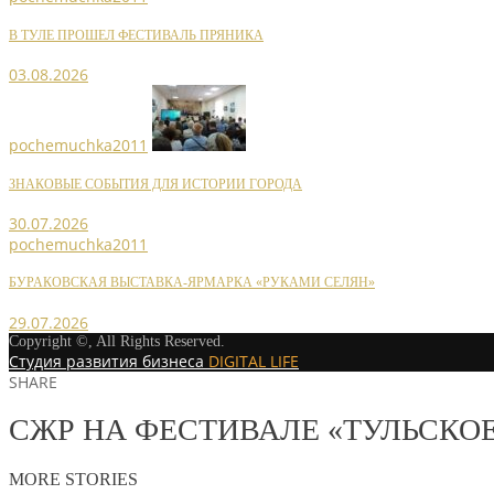
В ТУЛЕ ПРОШЕЛ ФЕСТИВАЛЬ ПРЯНИКА
03.08.2026
pochemuchka2011
ЗНАКОВЫЕ СОБЫТИЯ ДЛЯ ИСТОРИИ ГОРОДА
30.07.2026
pochemuchka2011
БУРАКОВСКАЯ ВЫСТАВКА-ЯРМАРКА «РУКАМИ СЕЛЯН»
29.07.2026
Copyright ©, All Rights Reserved.
Студия развития бизнеса
DIGITAL LIFE
SHARE
СЖР НА ФЕСТИВАЛЕ «ТУЛЬСКОЕ
MORE STORIES