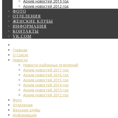
Архив новостей 2013 год
Архив новостей 2012 год
ФОТО
ОТДЕЛЕНИЯ
ЖЕНСКИЕ КЛУБЫ
ИНФОРМАЦИЯ
КОНТАКТЫ
VK.COM
Главная
О Союзе
Новости
Новости районных отделений
Архив новостей 2017 год
Архив новостей 2016 год
Архив новостей 2015 год
Архив новостей 2014 год
Архив новостей 2013 год
Архив новостей 2012 год
Фото
Отделения
Женские клубы
Информация