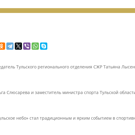
едатель Тульского регионального отделения СЖР Татьяна Лысе
ьга Слюсарева и заместитель министра спорта Тульской области
Тульское небо» стал традиционным и ярким событием в спортив