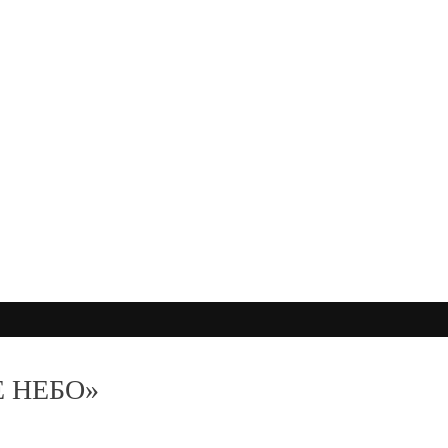
 НЕБО»