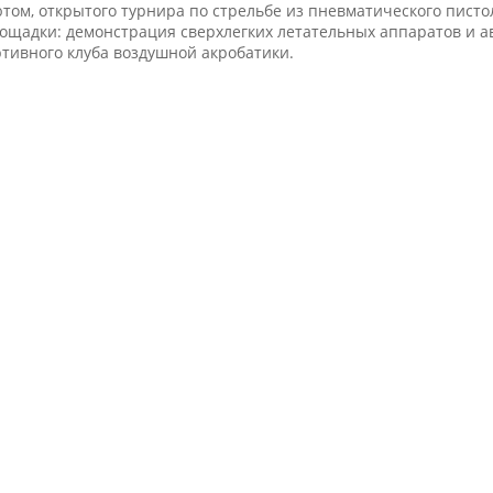
ом, открытого турнира по стрельбе из пневматического пистол
щадки: демонстрация сверхлегких летательных аппаратов и ави
тивного клуба воздушной акробатики.