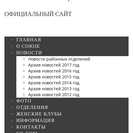
ОФИЦИАЛЬНЫЙ САЙТ
ГЛАВНАЯ
О СОЮЗЕ
НОВОСТИ
Новости районных отделений
Архив новостей 2017 год
Архив новостей 2016 год
Архив новостей 2015 год
Архив новостей 2014 год
Архив новостей 2013 год
Архив новостей 2012 год
ФОТО
ОТДЕЛЕНИЯ
ЖЕНСКИЕ КЛУБЫ
ИНФОРМАЦИЯ
КОНТАКТЫ