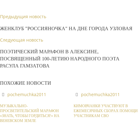
Предыдущия новость
ЖЕНКЛУБ "РОССИЯНОЧКА" НА ДНЕ ГОРОДА УЗЛОВАЯ
Следующая новость
ПОЭТИЧЕСКИЙ МАРАФОН В АЛЕКСИНЕ,
ПОСВЯЩЕННЫЙ 100-ЛЕТИЮ НАРОДНОГО ПОЭТА
РАСУЛА ГАМЗАТОВА
ПОХОЖИЕ НОВОСТИ
pochemuchka2011
pochemuchka2011
МУЗЫКАЛЬНО-
КИМОВЧАНКИ УЧАСТВУЮТ В
ПРОСВЕТИТЕЛЬСКИЙ МАРАФОН
ЕЖЕМЕСЯЧНЫХ СБОРАХ ПОМОЩИ
«ЗНАТЬ, ЧТОБЫ ГОРДИТЬСЯ!» НА
УЧАСТНИКАМ СВО
ВЕНЕВСКОМ ЗЕМЛЕ