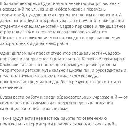
В ближайшее время будет начата инвентаризация зеленых
насаждений по ул. Ленина и сформирован перечень
территорий, нуждающихся в дополнительном озеленении. А
далее вопрос будет прорабатываться с научной точки зрения
студентами специальностей «Садово-парковое и ландшафтное
строительство» и «Лесное и лесопарковое хозяйство»
Щекинского политехнического колледжа в ходе выполнения
лабораторных и дипломных работ.
Один дипломный проект студентов специальности «Садово-
парковое и ландшафное строительство» Клокова Александра и
Клоковой Татьяны в настоящее время уже реализуется на
территории детской музыкальной школы №1, и руководитель и
педагоги Щекинского политехнического колледжа
положительно оценили ход работ и результат первого этапа
озеленения.
Будем вести работу и среди образовательных учреждений — от
семинаров-практикумов для педагогов до выращивания
саженцев растений школьниками.
Также будут активнее вестись работы по озеленению
пришкольных территорий в рамках экологических акций.