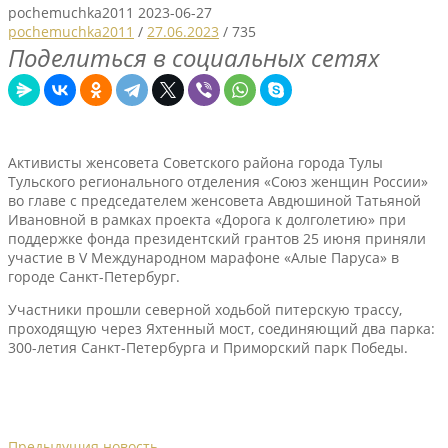
pochemuchka2011
2023-06-27
pochemuchka2011
/
27.06.2023
/
735
Поделиться в социальных сетях
Активисты женсовета Советского района города Тулы
Тульского регионального отделения «Союз женщин России»
во главе с председателем женсовета Авдюшиной Татьяной
Ивановной в рамках проекта «Дорога к долголетию» при
поддержке фонда президентский грантов 25 июня приняли
участие в V Международном марафоне «Алые Паруса» в
городе Санкт-Петербург.
Участники прошли северной ходьбой питерскую трассу,
проходящую через Яхтенный мост, соединяющий два парка:
300-летия Санкт-Петербурга и Приморский парк Победы.
Предыдущия новость