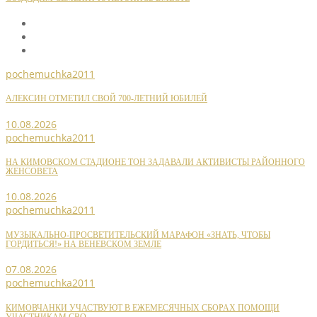
pochemuchka2011
АЛЕКСИН ОТМЕТИЛ СВОЙ 700-ЛЕТНИЙ ЮБИЛЕЙ
10.08.2026
pochemuchka2011
НА КИМОВСКОМ СТАДИОНЕ ТОН ЗАДАВАЛИ АКТИВИСТЫ РАЙОННОГО
ЖЕНСОВЕТА
10.08.2026
pochemuchka2011
МУЗЫКАЛЬНО-ПРОСВЕТИТЕЛЬСКИЙ МАРАФОН «ЗНАТЬ, ЧТОБЫ
ГОРДИТЬСЯ!» НА ВЕНЕВСКОМ ЗЕМЛЕ
07.08.2026
pochemuchka2011
КИМОВЧАНКИ УЧАСТВУЮТ В ЕЖЕМЕСЯЧНЫХ СБОРАХ ПОМОЩИ