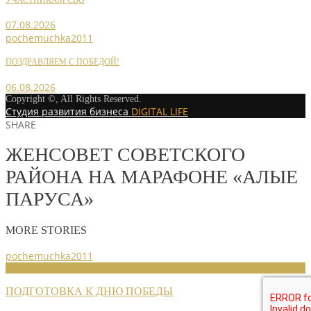
УЧАСТНИКАМ СВО
07.08.2026
pochemuchka2011
ПОЗДРАВЛЯЕМ С ПОБЕДОЙ!
06.08.2026
Copyright ©, All Rights Reserved.
Студия развития бизнеса
DIGITAL LIFE
SHARE
ЖЕНСОВЕТ СОВЕТСКОГО
РАЙОНА НА МАРАФОНЕ «АЛЫЕ
ПАРУСА»
MORE STORIES
pochemuchka2011
НОВОСТИ СОЮЗА
ПОДГОТОВКА К ДНЮ ПОБЕДЫ