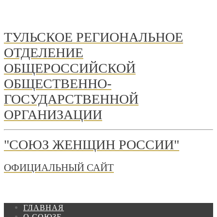
ТУЛЬСКОЕ РЕГИОНАЛЬНОЕ
ОТДЕЛЕНИЕ
ОБЩЕРОССИЙСКОЙ
ОБЩЕСТВЕННО-
ГОСУДАРСТВЕННОЙ
ОРГАНИЗАЦИИ
"СОЮЗ ЖЕНЩИН РОССИИ"
ОФИЦИАЛЬНЫЙ САЙТ
ГЛАВНАЯ
О СОЮЗЕ