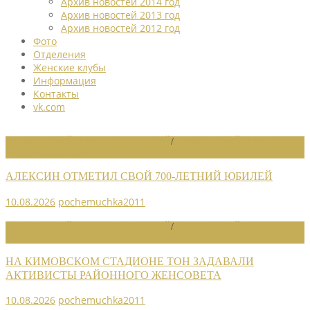
Архив новостей 2014 год
Архив новостей 2013 год
Архив новостей 2012 год
Фото
Отделения
Женские клубы
Информация
Контакты
vk.com
НОВОСТИ РАЙОННЫХ ОТДЕЛЕНИЙ
/
НОВОСТИ РАЙОННЫХ
ОТДЕЛЕНИЙ 2026
АЛЕКСИН ОТМЕТИЛ СВОЙ 700-ЛЕТНИЙ ЮБИЛЕЙ
10.08.2026
pochemuchka2011
НОВОСТИ РАЙОННЫХ ОТДЕЛЕНИЙ
/
НОВОСТИ РАЙОННЫХ
ОТДЕЛЕНИЙ 2026
НА КИМОВСКОМ СТАДИОНЕ ТОН ЗАДАВАЛИ
АКТИВИСТЫ РАЙОННОГО ЖЕНСОВЕТА
10.08.2026
pochemuchka2011