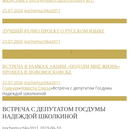
ЖЕНСОВЕТ ПОЗДРАВИЛ ШАТОХИНУ И.Г.
25.07.2026
pochemuchka2011
НОВОСТИ СОЮЗА
ЛУЧШИЙ РАДИО ПРОЕКТ О РУССКОМ ЯЗЫКЕ
23.07.2026
pochemuchka2011
НОВОСТИ РАЙОННЫХ ОТДЕЛЕНИЙ
/
НОВОСТИ РАЙОННЫХ
ОТДЕЛЕНИЙ 2026
ВСТРЕЧА В РАМКАХ АКЦИИ «ПОДАРИ МНЕ ЖИЗНЬ»
ПРОШЛА В НОВОМОСКОВСКЕ
23.07.2026
pochemuchka2011
Главная
»
Новости Союза
»
Встреча с депутатом Госдумы
Надеждой Школкиной
НОВОСТИ СОЮЗА
ВСТРЕЧА С ДЕПУТАТОМ ГОСДУМЫ
НАДЕЖДОЙ ШКОЛКИНОЙ
pochemuchka2011
2023-06-10