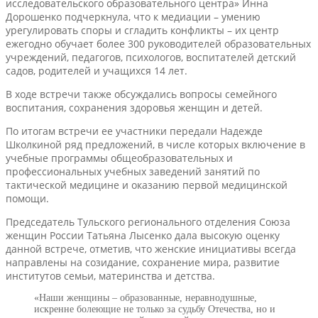
исследовательского образовательного центра» Инна
Дорошенко подчеркнула, что к медиации – умению
урегулировать споры и сгладить конфликты – их центр
ежегодно обучает более 300 руководителей образовательных
учреждений, педагогов, психологов, воспитателей детский
садов, родителей и учащихся 14 лет.
В ходе встречи также обсуждались вопросы семейного
воспитания, сохранения здоровья женщин и детей.
По итогам встречи ее участники передали Надежде
Школкиной ряд предложений, в числе которых включение в
учебные программы общеобразовательных и
профессиональных учебных заведений занятий по
тактической медицине и оказанию первой медицинской
помощи.
Председатель Тульского регионального отделения Союза
женщин России Татьяна Лысенко дала высокую оценку
данной встрече, отметив, что женские инициативы всегда
направлены на созидание, сохранение мира, развитие
институтов семьи, материнства и детства.
«Наши женщины – образованные, неравнодушные,
искренне болеющие не только за судьбу Отечества, но и