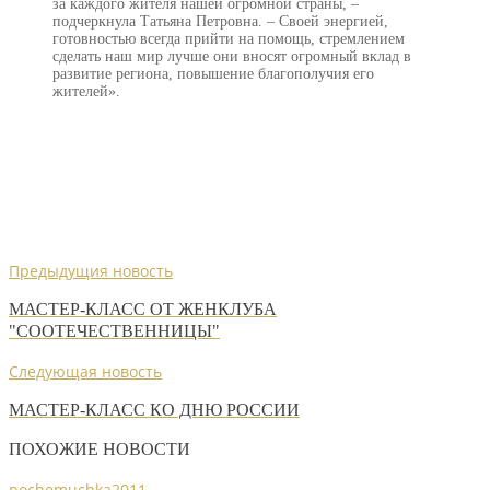
за каждого жителя нашей огромной страны, –
подчеркнула Татьяна Петровна. – Своей энергией,
готовностью всегда прийти на помощь, стремлением
сделать наш мир лучше они вносят огромный вклад в
развитие региона, повышение благополучия его
жителей».
Предыдущия новость
МАСТЕР-КЛАСС ОТ ЖЕНКЛУБА
"СООТЕЧЕСТВЕННИЦЫ"
Следующая новость
МАСТЕР-КЛАСС КО ДНЮ РОССИИ
ПОХОЖИЕ НОВОСТИ
pochemuchka2011