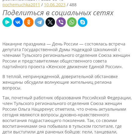
pochemuchka2011
/
10.06.2023
/
488
Поделиться в социальных сетях
Накануне праздника — День России — состоялась встреча
депутата Государственной Думы Надеждой Школкиной с
членами Тульского регионального отделения Союза женщин
России и представителями общественного совета
партийного проекта «Женское движение Единой России».
В теплой, непринужденной, доверительной обстановке
женщины обсудили волнующие жительниц региона
вопросы.
Так, почетный работник образования Российской Федерации,
член Тульского регионального отделения Союза женщин
России Ольга Нацаренус отметила, что очень актуальными
сегодня являются вопросы духовно-нравственного
воспитания подрастающего поколения. Так, со своими
воспитанниками она побывала в тульском госпитале, где
дети выступили для раненых бойцов: пели, танцевали,