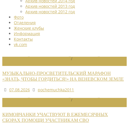
Архив новостей 2014 год
Архив новостей 2013 год
Архив новостей 2012 год
Фото
Отделения
Женские клубы
Информация
Контакты
vk.com
НОВОСТИ РАЙОННЫХ ОТДЕЛЕНИЙ
/
НОВОСТИ РАЙОННЫХ
ОТДЕЛЕНИЙ 2026
МУЗЫКАЛЬНО-ПРОСВЕТИТЕЛЬСКИЙ МАРАФОН
«ЗНАТЬ, ЧТОБЫ ГОРДИТЬСЯ!» НА ВЕНЕВСКОМ ЗЕМЛЕ
07.08.2026
pochemuchka2011
НОВОСТИ РАЙОННЫХ ОТДЕЛЕНИЙ
/
НОВОСТИ РАЙОННЫХ
ОТДЕЛЕНИЙ 2026
КИМОВЧАНКИ УЧАСТВУЮТ В ЕЖЕМЕСЯЧНЫХ
СБОРАХ ПОМОЩИ УЧАСТНИКАМ СВО