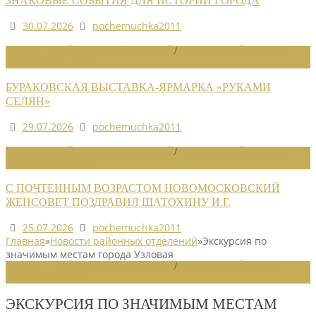
ЗНАКОВЫЕ СОБЫТИЯ ДЛЯ ИСТОРИИ ГОРОДА
30.07.2026
pochemuchka2011
НОВОСТИ РАЙОННЫХ ОТДЕЛЕНИЙ
/
НОВОСТИ РАЙОННЫХ
ОТДЕЛЕНИЙ 2026
БУРАКОВСКАЯ ВЫСТАВКА-ЯРМАРКА «РУКАМИ
СЕЛЯН»
29.07.2026
pochemuchka2011
НОВОСТИ РАЙОННЫХ ОТДЕЛЕНИЙ
/
НОВОСТИ РАЙОННЫХ
ОТДЕЛЕНИЙ 2026
С ПОЧТЕННЫМ ВОЗРАСТОМ НОВОМОСКОВСКИЙ
ЖЕНСОВЕТ ПОЗДРАВИЛ ШАТОХИНУ И.Г.
25.07.2026
pochemuchka2011
Главная
»
Новости районных отделений
»
Экскурсия по
значимым местам города Узловая
НОВОСТИ РАЙОННЫХ ОТДЕЛЕНИЙ
/
НОВОСТИ РАЙОННЫХ
ОТДЕЛЕНИЙ 2023
ЭКСКУРСИЯ ПО ЗНАЧИМЫМ МЕСТАМ