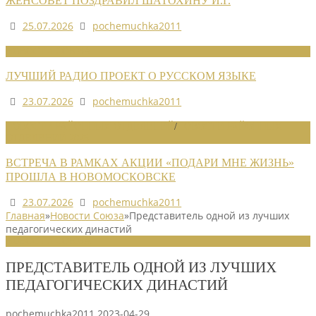
ЖЕНСОВЕТ ПОЗДРАВИЛ ШАТОХИНУ И.Г.
25.07.2026
pochemuchka2011
НОВОСТИ СОЮЗА
ЛУЧШИЙ РАДИО ПРОЕКТ О РУССКОМ ЯЗЫКЕ
23.07.2026
pochemuchka2011
НОВОСТИ РАЙОННЫХ ОТДЕЛЕНИЙ
/
НОВОСТИ РАЙОННЫХ
ОТДЕЛЕНИЙ 2026
ВСТРЕЧА В РАМКАХ АКЦИИ «ПОДАРИ МНЕ ЖИЗНЬ»
ПРОШЛА В НОВОМОСКОВСКЕ
23.07.2026
pochemuchka2011
Главная
»
Новости Союза
»
Представитель одной из лучших
педагогических династий
НОВОСТИ СОЮЗА
ПРЕДСТАВИТЕЛЬ ОДНОЙ ИЗ ЛУЧШИХ
ПЕДАГОГИЧЕСКИХ ДИНАСТИЙ
pochemuchka2011
2023-04-29