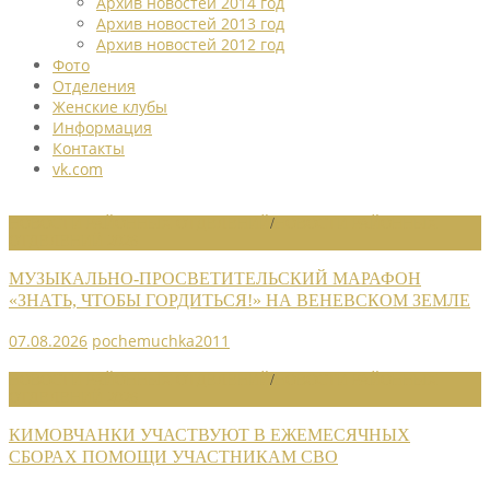
Архив новостей 2014 год
Архив новостей 2013 год
Архив новостей 2012 год
Фото
Отделения
Женские клубы
Информация
Контакты
vk.com
НОВОСТИ РАЙОННЫХ ОТДЕЛЕНИЙ
/
НОВОСТИ РАЙОННЫХ
ОТДЕЛЕНИЙ 2026
МУЗЫКАЛЬНО-ПРОСВЕТИТЕЛЬСКИЙ МАРАФОН
«ЗНАТЬ, ЧТОБЫ ГОРДИТЬСЯ!» НА ВЕНЕВСКОМ ЗЕМЛЕ
07.08.2026
pochemuchka2011
НОВОСТИ РАЙОННЫХ ОТДЕЛЕНИЙ
/
НОВОСТИ РАЙОННЫХ
ОТДЕЛЕНИЙ 2026
КИМОВЧАНКИ УЧАСТВУЮТ В ЕЖЕМЕСЯЧНЫХ
СБОРАХ ПОМОЩИ УЧАСТНИКАМ СВО