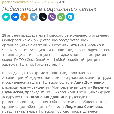
pochemuchka2011
/
28.04.2023
/
470
Поделиться в социальных сетях
28 апреля председатель Тульского регионального отделения
Общероссийской общественно-государственной
организации «Союз женщин России»
Татьяна Лысенко
в
честь 19-летия Ассоциации женщин-лидеров «Содружество»
приняла участие в акции по высадке многолетних цветов
около ГУ ТО «Семейный МФЦ «Мой семейный центр» по
адресу: г. Тула, ул. Гоголевская, 71.
В посадке цветов, кроме женщин-лидеров членов
Ассоциации «Содружество», приняли участие: министр труда
и социальной защиты Тульской области
Анна Домченко
,
руководитель учреждения «Мой семейный центр»
Эвелина
Шубинская
, президент ТРОО «Ассоциация женщин-лидеров
«Содружество»
Оксана Кондрашина
, руководитель
регионального отделения Общероссийской общественной
организации «Женщины-бизнеса»
Людмила Сеничева
,
представительница Тульской Торгово-промышленной