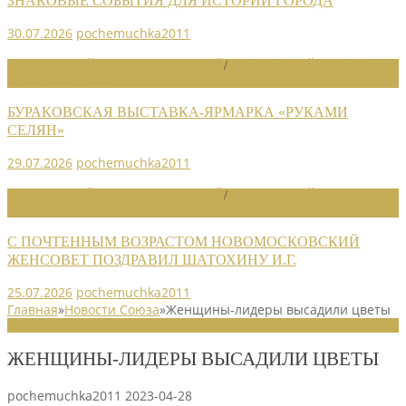
ЗНАКОВЫЕ СОБЫТИЯ ДЛЯ ИСТОРИИ ГОРОДА
30.07.2026
pochemuchka2011
НОВОСТИ РАЙОННЫХ ОТДЕЛЕНИЙ
/
НОВОСТИ РАЙОННЫХ
ОТДЕЛЕНИЙ 2026
БУРАКОВСКАЯ ВЫСТАВКА-ЯРМАРКА «РУКАМИ
СЕЛЯН»
29.07.2026
pochemuchka2011
НОВОСТИ РАЙОННЫХ ОТДЕЛЕНИЙ
/
НОВОСТИ РАЙОННЫХ
ОТДЕЛЕНИЙ 2026
С ПОЧТЕННЫМ ВОЗРАСТОМ НОВОМОСКОВСКИЙ
ЖЕНСОВЕТ ПОЗДРАВИЛ ШАТОХИНУ И.Г.
25.07.2026
pochemuchka2011
Главная
»
Новости Союза
»
Женщины-лидеры высадили цветы
НОВОСТИ СОЮЗА
ЖЕНЩИНЫ-ЛИДЕРЫ ВЫСАДИЛИ ЦВЕТЫ
pochemuchka2011
2023-04-28