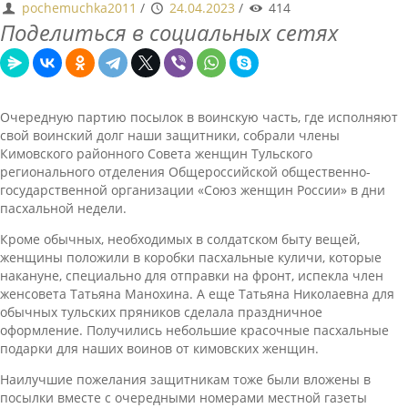
pochemuchka2011
/
24.04.2023
/
414
Поделиться в социальных сетях
Очередную партию посылок в воинскую часть, где исполняют
свой воинский долг наши защитники, собрали члены
Кимовского районного Совета женщин Тульского
регионального отделения Общероссийской общественно-
государственной организации «Союз женщин России» в дни
пасхальной недели.
Кроме обычных, необходимых в солдатском быту вещей,
женщины положили в коробки пасхальные куличи, которые
накануне, специально для отправки на фронт, испекла член
женсовета Татьяна Манохина. А еще Татьяна Николаевна для
обычных тульских пряников сделала праздничное
оформление. Получились небольшие красочные пасхальные
подарки для наших воинов от кимовских женщин.
Наилучшие пожелания защитникам тоже были вложены в
посылки вместе с очередными номерами местной газеты