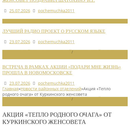
ЖЕНСОВЕТ ПОЗДРАВИЛ ШАТОХИНУ И.Г.
25.07.2026
pochemuchka2011
НОВОСТИ СОЮЗА
ЛУЧШИЙ РАДИО ПРОЕКТ О РУССКОМ ЯЗЫКЕ
23.07.2026
pochemuchka2011
НОВОСТИ РАЙОННЫХ ОТДЕЛЕНИЙ
/
НОВОСТИ РАЙОННЫХ
ОТДЕЛЕНИЙ 2026
ВСТРЕЧА В РАМКАХ АКЦИИ «ПОДАРИ МНЕ ЖИЗНЬ»
ПРОШЛА В НОВОМОСКОВСКЕ
23.07.2026
pochemuchka2011
Главная
»
Новости районных отделений
»
Акция «Тепло
родного очага» от Куркинского женсовета
НОВОСТИ РАЙОННЫХ ОТДЕЛЕНИЙ
/
НОВОСТИ РАЙОННЫХ
ОТДЕЛЕНИЙ 2023
АКЦИЯ «ТЕПЛО РОДНОГО ОЧАГА» ОТ
КУРКИНСКОГО ЖЕНСОВЕТА