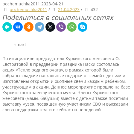
pochemuchka2011
2023-04-21
pochemuchka2011
/
21.04.2023
/
432
Поделиться в социальных сетях
smart
По инициативе председателя Куркинского женсовета О.
Евстратовой в преддверии праздника Пасхи состоялась
акция «Тепло родного очага», в рамках которой были
собраны сладкие пасхальные подарки от семей с детьми и
изготовлены открытки и окопные свечи каждым ребёнком,
участвующим в акции. Данное мероприятие прошло на базе
Куркинского краеведческого музея. Члены Куркинского
женсовета (мамы, бабушки) вместе с детьми также посетили
выставку музея, посвящённую участникам СВО и высказали
слова поддержки тем, кто сейчас на передовой.