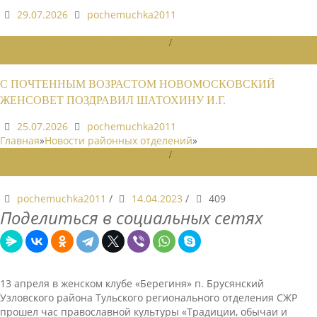
29.07.2026
pochemuchka2011
НОВОСТИ РАЙОННЫХ ОТДЕЛЕНИЙ
/
НОВОСТИ РАЙОННЫХ
ОТДЕЛЕНИЙ 2026
С ПОЧТЕННЫМ ВОЗРАСТОМ НОВОМОСКОВСКИЙ
ЖЕНСОВЕТ ПОЗДРАВИЛ ШАТОХИНУ И.Г.
25.07.2026
pochemuchka2011
Главная
»
Новости районных отделений
»
НОВОСТИ РАЙОННЫХ ОТДЕЛЕНИЙ
/
НОВОСТИ РАЙОННЫХ
ОТДЕЛЕНИЙ 2023
pochemuchka2011
/
14.04.2023
/
409
Поделиться в социальных сетях
13 апреля в женском клубе «Берегиня» п. Брусянский
Узловского района Тульского регионального отделения СЖР
прошел час православной культуры «Традиции, обычаи и