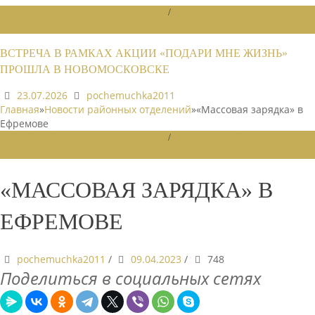
НОВОСТИ РАЙОННЫХ ОТДЕЛЕНИЙ
/
НОВОСТИ РАЙОННЫХ
ОТДЕЛЕНИЙ 2026
ВСТРЕЧА В РАМКАХ АКЦИИ «ПОДАРИ МНЕ ЖИЗНЬ»
ПРОШЛА В НОВОМОСКОВСКЕ
23.07.2026
pochemuchka2011
Главная
»
Новости районных отделений
»
«Массовая зарядка» в
Ефремове
НОВОСТИ РАЙОННЫХ ОТДЕЛЕНИЙ
/
НОВОСТИ РАЙОННЫХ
ОТДЕЛЕНИЙ 2023
«МАССОВАЯ ЗАРЯДКА» В
ЕФРЕМОВЕ
pochemuchka2011
/
09.04.2023
/
748
Поделиться в социальных сетях