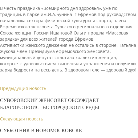
В честь праздника «Всемирного дня здоровья», уже по
традиции, в парке им.И.А.Бунина г.Ефремов под руководством
начальника сектора физической культуры и спорта, члена
Ефремовского женсовета Тульского регионального отделения
Союза женщин России Ишановой Ольги прошла «Массовая
зарядка» для всех жителей города Ефремов.
Активистки женского движения не остались в стороне. Татьяна
Жукова-член Президиума ефремовского женсовета,
муниципальный депутат сплотила коллектив женщин,
которые с удовольствием выполняли упражнения и получили
заряд бодрости на весь день. В здоровом теле — здоровый дух!
Предыдущия новость
СУВОРОВСКИЙ ЖЕНСОВЕТ ОБСУЖДАЕТ
БЛАГОУСТРОЙСТВО ГОРОДСКОЙ СРЕДЫ
Следующая новость
СУББОТНИК В НОВОМОСКОВСКЕ