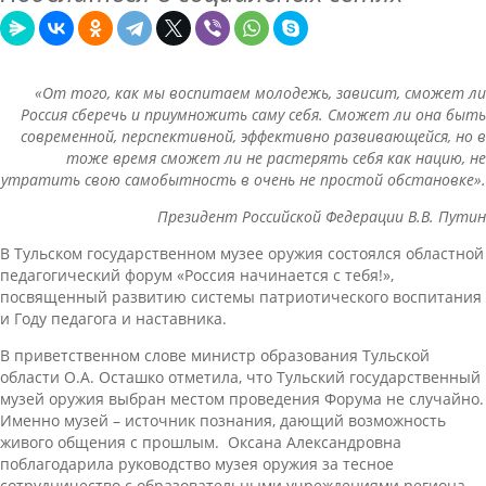
«От того, как мы воспитаем молодежь, зависит, сможет ли
Россия сберечь и приумножить саму себя. Сможет ли она быть
современной, перспективной, эффективно развивающейся, но в
тоже время сможет ли не растерять себя как нацию, не
утратить свою самобытность в очень не простой обстановке».
Президент Российской Федерации В.В. Путин
В Тульском государственном музее оружия состоялся областной
педагогический форум «Россия начинается с тебя!»,
посвященный развитию системы патриотического воспитания
и Году педагога и наставника.
В приветственном слове министр образования Тульской
области О.А. Осташко отметила, что Тульский государственный
музей оружия выбран местом проведения Форума не случайно.
Именно музей – источник познания, дающий возможность
живого общения с прошлым. Оксана Александровна
поблагодарила руководство музея оружия за тесное
сотрудничество с образовательными учреждениями региона.