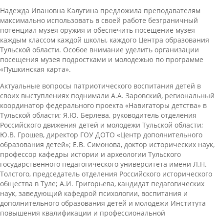
Надежда Ивановна Калугина предложила преподавателям
максимально использовать в своей работе безграничный
потенциал музея оружия и обеспечить посещение музея
каждым классом каждой школы, каждого Центра образования
Тульской области. Особое внимание уделить организации
посещения музея подростками и молодежью по программе
«Пушкинская карта».
Актуальные вопросы патриотического воспитания детей в
своих выступлениях поднимали А.А. Заровский, региональный
координатор федерального проекта «Навигаторы детства» в
Тульской области; Я.Ю. Берлева, руководитель отделения
Российского движения детей и молодежи Тульской области;
Ю.В. Грошев, директор ГОУ ДОТО «Центр дополнительного
образования детей»; Е.В. Симонова, доктор исторических наук,
профессор кафедры истории и археологии Тульского
государственного педагогического университета имени Л.Н.
Толстого, председатель отделения Российского исторического
общества в Туле; А.И. Григорьева, кандидат педагогических
наук, заведующий кафедрой психологии, воспитания и
дополнительного образования детей и молодежи Института
повышения квалификации и профессиональной