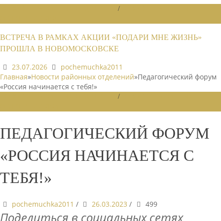
НОВОСТИ РАЙОННЫХ ОТДЕЛЕНИЙ
/
НОВОСТИ РАЙОННЫХ
ОТДЕЛЕНИЙ 2026
ВСТРЕЧА В РАМКАХ АКЦИИ «ПОДАРИ МНЕ ЖИЗНЬ»
ПРОШЛА В НОВОМОСКОВСКЕ
23.07.2026
pochemuchka2011
Главная
»
Новости районных отделений
»
Педагогический форум
«Россия начинается с тебя!»
НОВОСТИ РАЙОННЫХ ОТДЕЛЕНИЙ
/
НОВОСТИ РАЙОННЫХ
ОТДЕЛЕНИЙ 2023
ПЕДАГОГИЧЕСКИЙ ФОРУМ
«РОССИЯ НАЧИНАЕТСЯ С
ТЕБЯ!»
pochemuchka2011
/
26.03.2023
/
499
Поделиться в социальных сетях