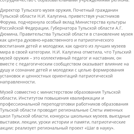
Директор Тульского музея оружия, Почетный гражданин
Тульской области Н.И. Калугина, приветствуя участников
Форума, подчеркнула особый вклад Министерства культуры
Российской Федерации, Губернатора Тульской области А.Г.
Дюмина, Правительства Тульской области в становление музея
как центра духовно-нравственного и патриотического
воспитания детей и молодежи, как одного из лучших музеев
мира в своей категории. Н.И. Калугина отметила, что Тульский
музей оружия – это коллективный педагог и наставник, он
вместе с педагогическим сообществом оказывает влияние на
душу и сознание детей и молодежи с целью формирования
установок и ценностных ориентаций патриотической
направленности.
Музей совместно с министерством образования Тульской
области, Институтом повышения квалификации и
профессиональной переподготовки работников образования
Тульской области проводит региональные Слеты именных
школ Тульской области, конкурсы школьных музеев, выездные
выставки, лекции, уроки истории и памяти, патриотические
акции; реализует региональный проект «Шаг в науку».