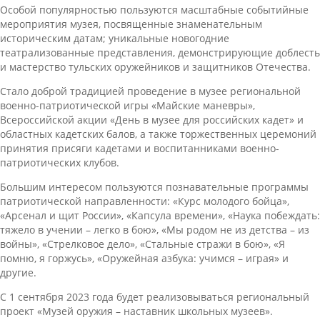
Особой популярностью пользуются масштабные событийные
мероприятия музея, посвященные знаменательным
историческим датам; уникальные новогодние
театрализованные представления, демонстрирующие доблесть
и мастерство тульских оружейников и защитников Отечества.
Стало доброй традицией проведение в музее региональной
военно-патриотической игры «Майские маневры»,
Всероссийской акции «День в музее для российских кадет» и
областных кадетских балов, а также торжественных церемоний
принятия присяги кадетами и воспитанниками военно-
патриотических клубов.
Большим интересом пользуются познавательные программы
патриотической направленности: «Курс молодого бойца»,
«Арсенал и щит России», «Капсула времени», «Наука побеждать:
тяжело в учении – легко в бою», «Мы родом не из детства – из
войны», «Стрелковое дело», «Стальные стражи в бою», «Я
помню, я горжусь», «Оружейная азбука: учимся – играя» и
другие.
С 1 сентября 2023 года будет реализовываться региональный
проект «Музей оружия – наставник школьных музеев».