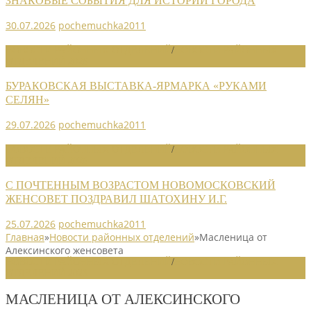
ЗНАКОВЫЕ СОБЫТИЯ ДЛЯ ИСТОРИИ ГОРОДА
30.07.2026
pochemuchka2011
НОВОСТИ РАЙОННЫХ ОТДЕЛЕНИЙ
/
НОВОСТИ РАЙОННЫХ
ОТДЕЛЕНИЙ 2026
БУРАКОВСКАЯ ВЫСТАВКА-ЯРМАРКА «РУКАМИ
СЕЛЯН»
29.07.2026
pochemuchka2011
НОВОСТИ РАЙОННЫХ ОТДЕЛЕНИЙ
/
НОВОСТИ РАЙОННЫХ
ОТДЕЛЕНИЙ 2026
С ПОЧТЕННЫМ ВОЗРАСТОМ НОВОМОСКОВСКИЙ
ЖЕНСОВЕТ ПОЗДРАВИЛ ШАТОХИНУ И.Г.
25.07.2026
pochemuchka2011
Главная
»
Новости районных отделений
»
Масленица от
Алексинского женсовета
НОВОСТИ РАЙОННЫХ ОТДЕЛЕНИЙ
/
НОВОСТИ РАЙОННЫХ
ОТДЕЛЕНИЙ 2023
МАСЛЕНИЦА ОТ АЛЕКСИНСКОГО