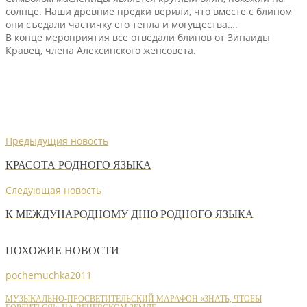
солнце. Наши древние предки верили, что вместе с блином
они съедали частичку его тепла и могущества….
В конце мероприятия все отведали блинов от Зинаиды
Кравец, члена Алексинского женсовета.
Предыдущия новость
КРАСОТА РОДНОГО ЯЗЫКА
Следующая новость
К МЕЖДУНАРОДНОМУ ДНЮ РОДНОГО ЯЗЫКА
ПОХОЖИЕ НОВОСТИ
pochemuchka2011
МУЗЫКАЛЬНО-ПРОСВЕТИТЕЛЬСКИЙ МАРАФОН «ЗНАТЬ, ЧТОБЫ