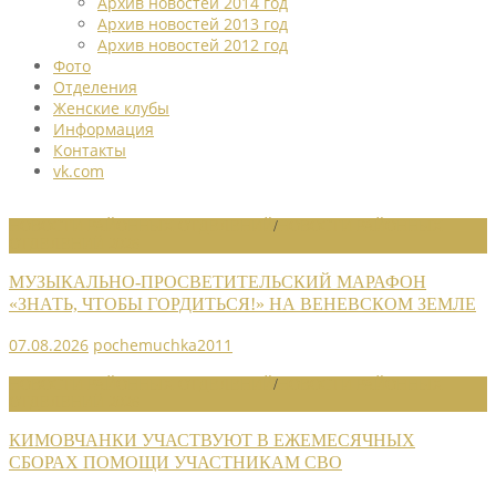
Архив новостей 2014 год
Архив новостей 2013 год
Архив новостей 2012 год
Фото
Отделения
Женские клубы
Информация
Контакты
vk.com
НОВОСТИ РАЙОННЫХ ОТДЕЛЕНИЙ
/
НОВОСТИ РАЙОННЫХ
ОТДЕЛЕНИЙ 2026
МУЗЫКАЛЬНО-ПРОСВЕТИТЕЛЬСКИЙ МАРАФОН
«ЗНАТЬ, ЧТОБЫ ГОРДИТЬСЯ!» НА ВЕНЕВСКОМ ЗЕМЛЕ
07.08.2026
pochemuchka2011
НОВОСТИ РАЙОННЫХ ОТДЕЛЕНИЙ
/
НОВОСТИ РАЙОННЫХ
ОТДЕЛЕНИЙ 2026
КИМОВЧАНКИ УЧАСТВУЮТ В ЕЖЕМЕСЯЧНЫХ
СБОРАХ ПОМОЩИ УЧАСТНИКАМ СВО