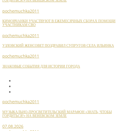
ГОРДИТЬСЯ!» НА ВЕНЕВСКОМ ЗЕМЛЕ
pochemuchka2011
КИМОВЧАНКИ УЧАСТВУЮТ В ЕЖЕМЕСЯЧНЫХ СБОРАХ ПОМОЩИ
УЧАСТНИКАМ СВО
pochemuchka2011
УЗЛОВСКИЙ ЖЕНСОВЕТ ПОЗДРАВИЛ СУПРУГОВ СЕЛА ИЛЬИНКА
pochemuchka2011
ЗНАКОВЫЕ СОБЫТИЯ ДЛЯ ИСТОРИИ ГОРОДА
pochemuchka2011
МУЗЫКАЛЬНО-ПРОСВЕТИТЕЛЬСКИЙ МАРАФОН «ЗНАТЬ, ЧТОБЫ
ГОРДИТЬСЯ!» НА ВЕНЕВСКОМ ЗЕМЛЕ
07.08.2026