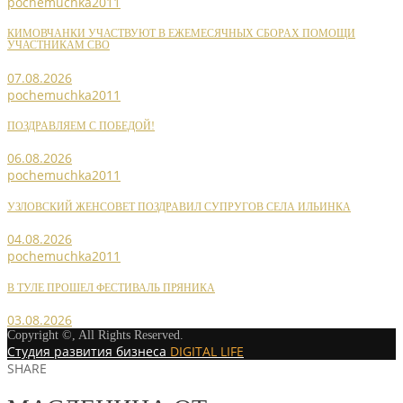
pochemuchka2011
КИМОВЧАНКИ УЧАСТВУЮТ В ЕЖЕМЕСЯЧНЫХ СБОРАХ ПОМОЩИ
УЧАСТНИКАМ СВО
07.08.2026
pochemuchka2011
ПОЗДРАВЛЯЕМ С ПОБЕДОЙ!
06.08.2026
pochemuchka2011
УЗЛОВСКИЙ ЖЕНСОВЕТ ПОЗДРАВИЛ СУПРУГОВ СЕЛА ИЛЬИНКА
04.08.2026
pochemuchka2011
В ТУЛЕ ПРОШЕЛ ФЕСТИВАЛЬ ПРЯНИКА
03.08.2026
Copyright ©, All Rights Reserved.
Студия развития бизнеса
DIGITAL LIFE
SHARE