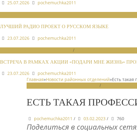
25.07.2026
pochemuchka2011
НОВОСТИ СОЮЗА
ЛУЧШИЙ РАДИО ПРОЕКТ О РУССКОМ ЯЗЫКЕ
23.07.2026
pochemuchka2011
НОВОСТИ РАЙОННЫХ ОТДЕЛЕНИЙ
/
НОВОСТИ РАЙОННЫХ ОТДЕЛЕ
ВСТРЕЧА В РАМКАХ АКЦИИ «ПОДАРИ МНЕ ЖИЗНЬ» П
23.07.2026
pochemuchka2011
Главная
»
Новости районных отделений
»
Есть такая
НОВОСТИ РАЙОННЫХ ОТДЕЛЕНИЙ
/
НОВОСТИ РАЙОН
ЕСТЬ ТАКАЯ ПРОФЕСС
pochemuchka2011
/
03.02.2023
/
760
Поделиться в социальных сетя