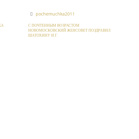
pochemuchka2011
КА
С ПОЧТЕННЫМ ВОЗРАСТОМ
НОВОМОСКОВСКИЙ ЖЕНСОВЕТ ПОЗДРАВИЛ
ШАТОХИНУ И.Г.