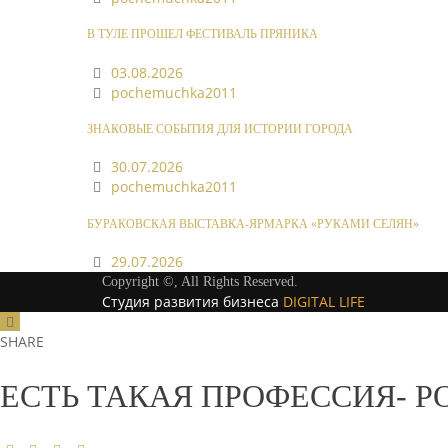
В ТУЛЕ ПРОШЕЛ ФЕСТИВАЛЬ ПРЯНИКА
03.08.2026
pochemuchka2011
ЗНАКОВЫЕ СОБЫТИЯ ДЛЯ ИСТОРИИ ГОРОДА
30.07.2026
pochemuchka2011
БУРАКОВСКАЯ ВЫСТАВКА-ЯРМАРКА «РУКАМИ СЕЛЯН»
29.07.2026
Copyright ©, All Rights Reserved.
Студия развития бизнеса
DIGITAL LIFE
SHARE
ЕСТЬ ТАКАЯ ПРОФЕССИЯ- 