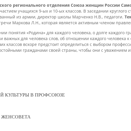
ского регионального отделения Союза женщин России Сам
частием учащихся 9-ых и 10-ых классов. В заседании круглого 
анный из армии, директор школы Марченко Н.В., педагоги.
Те
речи Маркова Л.Н., которая является активным членом правле
ении понятия «Родина» для каждого человека, о долге каждого 
и важных для человека слов, об отношении каждого человека к 
их классов вскоре предстоит определиться с выбором професси
остойными гражданами своей страны, чтобы они с уважением и
Й КУЛЬТУРЫ В ПРОФСОЮЗЕ
О ЖЕНСОВЕТА