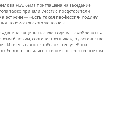
ойлова Н.А
. была приглашена на заседание
стола также приняли участие представители
ма встречи — «Есть такая профессия- Родину
ния Новомосковского женсовета.
гражданина защищать свою Родину. Самойлова Н.А.
своим близким, соотечественникам, о достоинстве
и. И очень важно, чтобы из стен учебных
 любовью относились к своим соотечественникам