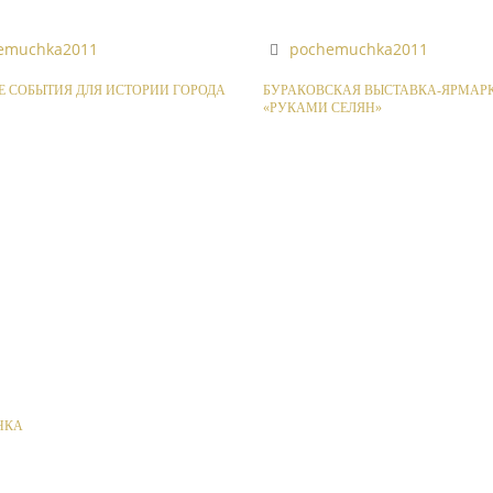
emuchka2011
pochemuchka2011
 СОБЫТИЯ ДЛЯ ИСТОРИИ ГОРОДА
БУРАКОВСКАЯ ВЫСТАВКА-ЯРМАР
«РУКАМИ СЕЛЯН»
НКА