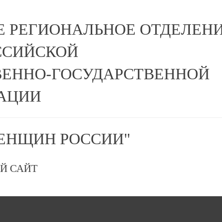
Е РЕГИОНАЛЬНОЕ ОТДЕЛЕН
ССИЙСКОЙ
ЕННО-ГОСУДАРСТВЕННОЙ
АЦИИ
ЕНЩИН РОССИИ"
Й САЙТ