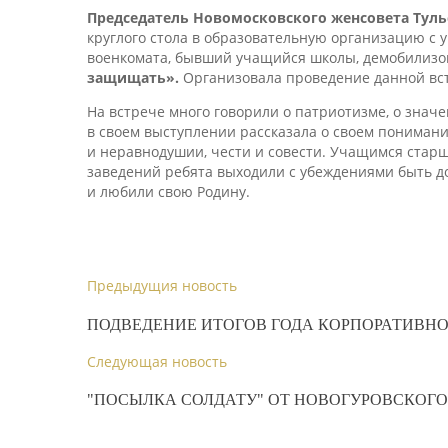
Председатель Новомосковского женсовета Туль
круглого стола в образовательную организацию с у
военкомата, бывший учащийся школы, демобилизов
защищать».
Организовала проведение данной вст
На встрече много говорили о патриотизме, о знач
в своем выступлении рассказала о своем понимани
и неравнодушии, чести и совести. Учащимся старш
заведений ребята выходили с убеждениями быть д
и любили свою Родину.
Предыдущия новость
ПОДВЕДЕНИЕ ИТОГОВ ГОДА КОРПОРАТИВНО
Следующая новость
"ПОСЫЛКА СОЛДАТУ" ОТ НОВОГУРОВСКОГ