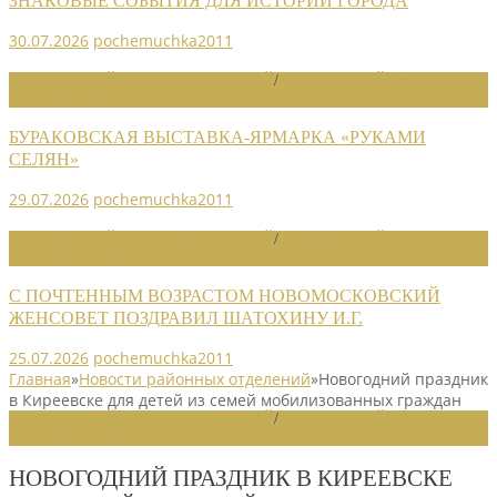
ЗНАКОВЫЕ СОБЫТИЯ ДЛЯ ИСТОРИИ ГОРОДА
30.07.2026
pochemuchka2011
НОВОСТИ РАЙОННЫХ ОТДЕЛЕНИЙ
/
НОВОСТИ РАЙОННЫХ
ОТДЕЛЕНИЙ 2026
БУРАКОВСКАЯ ВЫСТАВКА-ЯРМАРКА «РУКАМИ
СЕЛЯН»
29.07.2026
pochemuchka2011
НОВОСТИ РАЙОННЫХ ОТДЕЛЕНИЙ
/
НОВОСТИ РАЙОННЫХ
ОТДЕЛЕНИЙ 2026
С ПОЧТЕННЫМ ВОЗРАСТОМ НОВОМОСКОВСКИЙ
ЖЕНСОВЕТ ПОЗДРАВИЛ ШАТОХИНУ И.Г.
25.07.2026
pochemuchka2011
Главная
»
Новости районных отделений
»
Новогодний праздник
в Киреевске для детей из семей мобилизованных граждан
НОВОСТИ РАЙОННЫХ ОТДЕЛЕНИЙ
/
НОВОСТИ РАЙОННЫХ
ОТДЕЛЕНИЙ 2022
НОВОГОДНИЙ ПРАЗДНИК В КИРЕЕВСКЕ