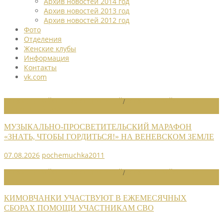
Архив новостей 2014 год
Архив новостей 2013 год
Архив новостей 2012 год
Фото
Отделения
Женские клубы
Информация
Контакты
vk.com
НОВОСТИ РАЙОННЫХ ОТДЕЛЕНИЙ
/
НОВОСТИ РАЙОННЫХ
ОТДЕЛЕНИЙ 2026
МУЗЫКАЛЬНО-ПРОСВЕТИТЕЛЬСКИЙ МАРАФОН
«ЗНАТЬ, ЧТОБЫ ГОРДИТЬСЯ!» НА ВЕНЕВСКОМ ЗЕМЛЕ
07.08.2026
pochemuchka2011
НОВОСТИ РАЙОННЫХ ОТДЕЛЕНИЙ
/
НОВОСТИ РАЙОННЫХ
ОТДЕЛЕНИЙ 2026
КИМОВЧАНКИ УЧАСТВУЮТ В ЕЖЕМЕСЯЧНЫХ
СБОРАХ ПОМОЩИ УЧАСТНИКАМ СВО