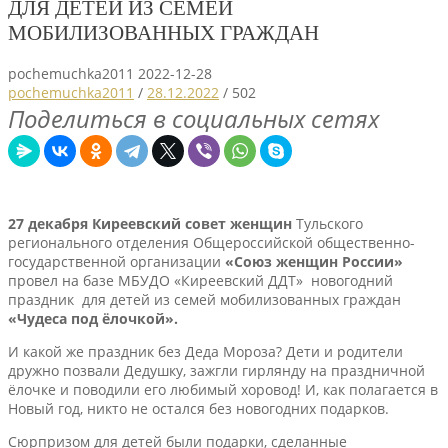
ДЛЯ ДЕТЕЙ ИЗ СЕМЕЙ
МОБИЛИЗОВАННЫХ ГРАЖДАН
pochemuchka2011
2022-12-28
pochemuchka2011
/
28.12.2022
/
502
Поделиться в социальных сетях
27 декабря Киреевский совет женщин
Тульского
регионального отделения Общероссийской общественно-
государственной организации
«Союз женщин России»
провел на базе МБУДО «Киреевский ДДТ» новогодний
праздник для детей из семей мобилизованных граждан
«Чудеса
под ёлочкой».
И какой же праздник без Деда Мороза? Дети и родители
дружно позвали Дедушку, зажгли гирлянду на праздничной
ёлочке и поводили его любимый хоровод! И, как полагается в
Новый год, никто не остался без новогодних подарков.
Сюрпризом для детей были подарки, сделанные