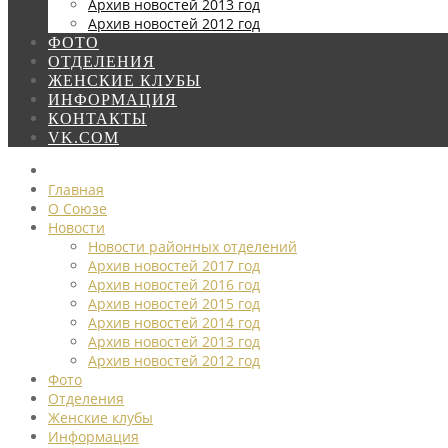
Архив новостей 2013 год
Архив новостей 2012 год
ФОТО
ОТДЕЛЕНИЯ
ЖЕНСКИЕ КЛУБЫ
ИНФОРМАЦИЯ
КОНТАКТЫ
VK.COM
Главная
О Союзе
Новости
Новости районных отделений
Архив новостей 2017 год
Архив новостей 2016 год
Архив новостей 2015 год
Архив новостей 2014 год
Архив новостей 2013 год
Архив новостей 2012 год
Фото
Отделения
Женские клубы
Информация