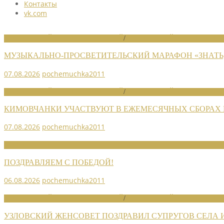
Контакты
vk.com
НОВОСТИ РАЙОННЫХ ОТДЕЛЕНИЙ
/
НОВОСТИ РАЙОННЫХ ОТДЕЛ
МУЗЫКАЛЬНО-ПРОСВЕТИТЕЛЬСКИЙ МАРАФОН «ЗНАТЬ,
07.08.2026
pochemuchka2011
НОВОСТИ РАЙОННЫХ ОТДЕЛЕНИЙ
/
НОВОСТИ РАЙОННЫХ ОТДЕЛ
КИМОВЧАНКИ УЧАСТВУЮТ В ЕЖЕМЕСЯЧНЫХ СБОРАХ
07.08.2026
pochemuchka2011
НОВОСТИ СОЮЗА
ПОЗДРАВЛЯЕМ С ПОБЕДОЙ!
06.08.2026
pochemuchka2011
НОВОСТИ РАЙОННЫХ ОТДЕЛЕНИЙ
/
НОВОСТИ РАЙОННЫХ ОТДЕЛ
УЗЛОВСКИЙ ЖЕНСОВЕТ ПОЗДРАВИЛ СУПРУГОВ СЕЛА