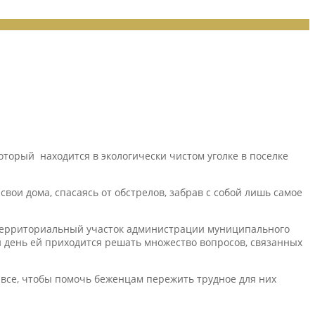
торый находится в экологически чистом уголке в поселке
вои дома, спасаясь от обстрелов, забрав с собой лишь самое
 территориальный участок администрации муниципального
 день ей приходится решать множество вопросов, связанных
 все, чтобы помочь беженцам пережить трудное для них