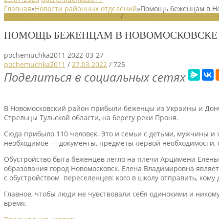
Главная
»
Новости районных отделений
»
Помощь беженцам в Н
НОВОСТИ РАЙОННЫХ ОТДЕЛЕНИЙ
/
НОВОСТИ РАЙОННЫХ ОТДЕЛ
ПОМОЩЬ БЕЖЕНЦАМ В НОВОМОСКОВСКЕ
pochemuchka2011
2022-03-27
pochemuchka2011
/
27.03.2022
/
725
Поделиться в социальных сетях
В Новомосковский район прибыли беженцы из Украины и Донба
Стрельцы Тульской области, на берегу реки Проня.
Сюда прибыло 110 человек. Это и семьи с детьми, мужчины и 
необходимое — документы, предметы первой необходимости, 
Обустройство быта беженцев легло на плечи Арцимени Елены
образования город Новомосковск. Елена Владимировна являет
с обустройством переселенцев: кого в школу отправить, кому
Главное, чтобы люди не чувствовали себя одинокими и ником
время.