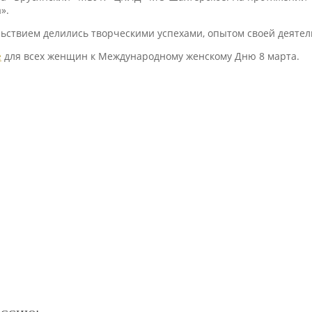
».
льствием делились творческими успехами, опытом своей деяте
е
для всех женщин к Международному женскому Дню 8 марта.