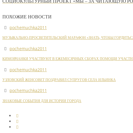
СОЦИОКУЛЬТУРНЫЙ ПРОЕКТ «МЫ – ЗА ЧИТАЮЩУЮ Р
ПОХОЖИЕ НОВОСТИ
pochemuchka2011
МУЗЫКАЛЬНО-ПРОСВЕТИТЕЛЬСКИЙ МАРАФОН «ЗНАТЬ, ЧТОБЫ ГОРДИТЬС
pochemuchka2011
КИМОВЧАНКИ УЧАСТВУЮТ В ЕЖЕМЕСЯЧНЫХ СБОРАХ ПОМОЩИ УЧАСТН
pochemuchka2011
УЗЛОВСКИЙ ЖЕНСОВЕТ ПОЗДРАВИЛ СУПРУГОВ СЕЛА ИЛЬИНКА
pochemuchka2011
ЗНАКОВЫЕ СОБЫТИЯ ДЛЯ ИСТОРИИ ГОРОДА