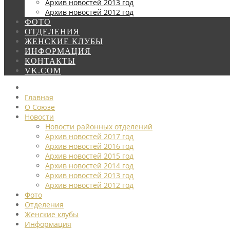
Архив новостей 2013 год
Архив новостей 2012 год
ФОТО
ОТДЕЛЕНИЯ
ЖЕНСКИЕ КЛУБЫ
ИНФОРМАЦИЯ
КОНТАКТЫ
VK.COM
Главная
О Союзе
Новости
Новости районных отделений
Архив новостей 2017 год
Архив новостей 2016 год
Архив новостей 2015 год
Архив новостей 2014 год
Архив новостей 2013 год
Архив новостей 2012 год
Фото
Отделения
Женские клубы
Информация