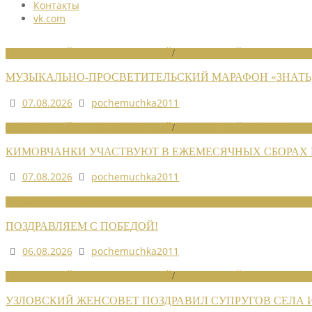
Контакты
vk.com
НОВОСТИ РАЙОННЫХ ОТДЕЛЕНИЙ
/
НОВОСТИ РАЙОННЫХ ОТДЕЛ
МУЗЫКАЛЬНО-ПРОСВЕТИТЕЛЬСКИЙ МАРАФОН «ЗНАТЬ,
07.08.2026
pochemuchka2011
НОВОСТИ РАЙОННЫХ ОТДЕЛЕНИЙ
/
НОВОСТИ РАЙОННЫХ ОТДЕЛ
КИМОВЧАНКИ УЧАСТВУЮТ В ЕЖЕМЕСЯЧНЫХ СБОРАХ
07.08.2026
pochemuchka2011
НОВОСТИ СОЮЗА
ПОЗДРАВЛЯЕМ С ПОБЕДОЙ!
06.08.2026
pochemuchka2011
НОВОСТИ РАЙОННЫХ ОТДЕЛЕНИЙ
/
НОВОСТИ РАЙОННЫХ ОТДЕЛ
УЗЛОВСКИЙ ЖЕНСОВЕТ ПОЗДРАВИЛ СУПРУГОВ СЕЛА