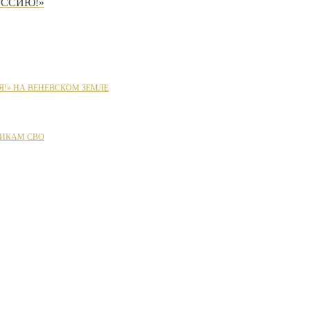
ОССИЮ!»
Я!» НА ВЕНЕВСКОМ ЗЕМЛЕ
ИКАМ СВО