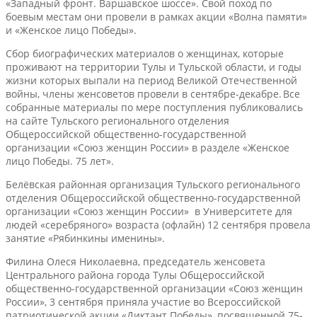
«Западный фронт. Варшавское шоссе». Свой поход по
боевым местам они провели в рамках акции «Волна памяти»
и «Женское лицо Победы».
Сбор биографических материалов о женщинах, которые
проживают на территории Тулы и Тульской области, и годы
жизни которых выпали на период Великой Отечественной
войны, члены женсоветов провели в сентябре-декабре. Все
собранные материалы по мере поступления публиковались
на сайте Тульского регионального отделения
Общероссийской общественно-государственной
организации «Союз женщин России» в разделе «Женское
лицо Победы. 75 лет».
Белёвская районная организация Тульского регионального
отделения Общероссийской общественно-государственной
организации «Союз женщин России» в Университете для
людей «серебряного» возраста (офлайн) 12 сентября провела
занятие «Рябинкины именины».
Филина Олеся Николаевна, председатель женсовета
Центрального района города Тулы Общероссийской
общественно-государственной организации «Союз женщин
России», 3 сентября приняла участие во Всероссийской
патриотической акции «Диктант Победы», посвященной 75-