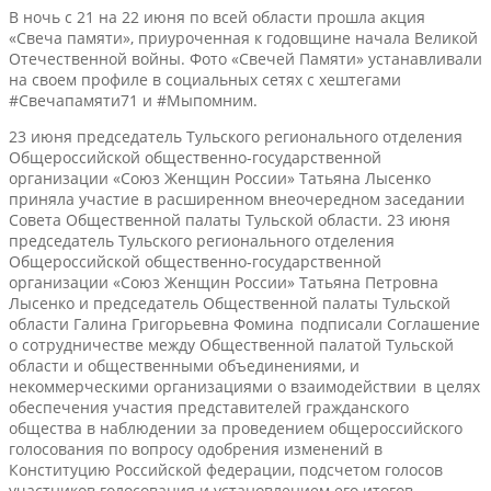
В ночь с 21 на 22 июня по всей области прошла акция
«Свеча памяти», приуроченная к годовщине начала Великой
Отечественной войны. Фото «Свечей Памяти» устанавливали
на своем профиле в социальных сетях с хештегами
#Свечапамяти71 и #Мыпомним.
23 июня председатель Тульского регионального отделения
Общероссийской общественно-государственной
организации «Союз Женщин России» Татьяна Лысенко
приняла участие в расширенном внеочередном заседании
Совета Общественной палаты Тульской области. 23 июня
председатель Тульского регионального отделения
Общероссийской общественно-государственной
организации «Союз Женщин России» Татьяна Петровна
Лысенко и председатель Общественной палаты Тульской
области Галина Григорьевна Фомина подписали Соглашение
о сотрудничестве между Общественной палатой Тульской
области и общественными объединениями, и
некоммерческими организациями о взаимодействии в целях
обеспечения участия представителей гражданского
общества в наблюдении за проведением общероссийского
голосования по вопросу одобрения изменений в
Конституцию Российской федерации, подсчетом голосов
участников голосования и установлением его итогов.