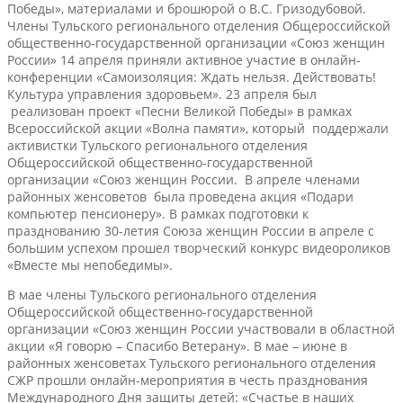
Победы», материалами и брошюрой о В.С. Гризодубовой.
Члены Тульского регионального отделения Общероссийской
общественно-государственной организации «Союз женщин
России» 14 апреля приняли активное участие в онлайн-
конференции «Самоизоляция: Ждать нельзя. Действовать!
Культура управления здоровьем». 23 апреля был
реализован проект «Песни Великой Победы» в рамках
Всероссийской акции «Волна памяти», который поддержали
активистки Тульского регионального отделения
Общероссийской общественно-государственной
организации «Союз женщин России. В апреле членами
районных женсоветов была проведена акция «Подари
компьютер пенсионеру». В рамках подготовки к
празднованию 30-летия Союза женщин России в апреле с
большим успехом прошел творческий конкурс видеороликов
«Вместе мы непобедимы».
В мае члены Тульского регионального отделения
Общероссийской общественно-государственной
организации «Союз женщин России участвовали в областной
акции «Я говорю – Спасибо Ветерану». В мае – июне в
районных женсоветах Тульского регионального отделения
СЖР прошли онлайн-мероприятия в честь празднования
Международного Дня защиты детей: «Счастье в наших