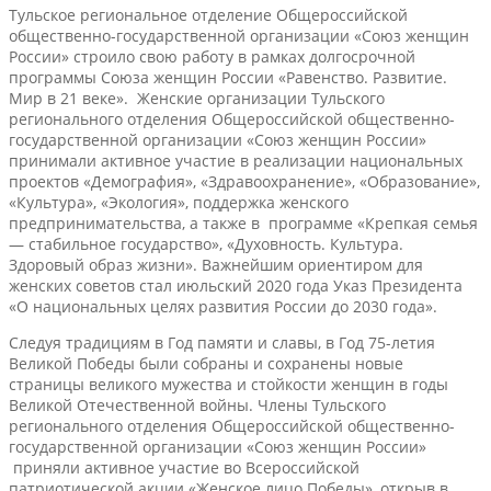
Тульское региональное отделение Общероссийской
общественно-государственной организации «Союз женщин
России» строило свою работу в рамках долгосрочной
программы Союза женщин России «Равенство. Развитие.
Мир в 21 веке». Женские организации Тульского
регионального отделения Общероссийской общественно-
государственной организации «Союз женщин России»
принимали активное участие в реализации национальных
проектов «Демография», «Здравоохранение», «Образование»,
«Культура», «Экология», поддержка женского
предпринимательства, а также в программе «Крепкая семья
— стабильное государство», «Духовность. Культура.
Здоровый образ жизни». Важнейшим ориентиром для
женских советов стал июльский 2020 года Указ Президента
«О национальных целях развития России до 2030 года».
Следуя традициям в Год памяти и славы, в Год 75-летия
Великой Победы были собраны и сохранены новые
страницы великого мужества и стойкости женщин в годы
Великой Отечественной войны. Члены Тульского
регионального отделения Общероссийской общественно-
государственной организации «Союз женщин России»
приняли активное участие во Всероссийской
патриотической акции «Женское лицо Победы», открыв в