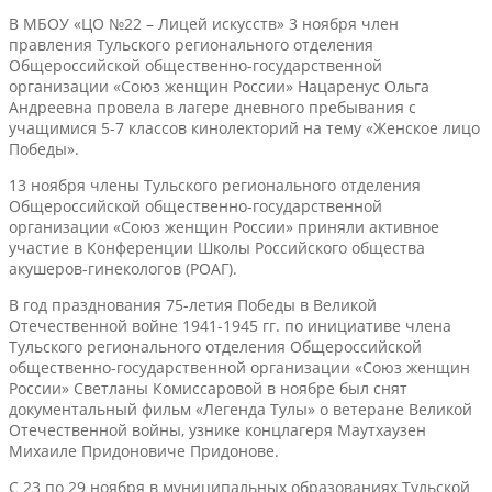
В МБОУ «ЦО №22 – Лицей искусств» 3 ноября член
правления Тульского регионального отделения
Общероссийской общественно-государственной
организации «Союз женщин России» Нацаренус Ольга
Андреевна провела в лагере дневного пребывания с
учащимися 5-7 классов кинолекторий на тему «Женское лицо
Победы».
13 ноября члены Тульского регионального отделения
Общероссийской общественно-государственной
организации «Союз женщин России» приняли активное
участие в Конференции Школы Российского общества
акушеров-гинекологов (РОАГ).
В год празднования 75-летия Победы в Великой
Отечественной войне 1941-1945 гг. по инициативе члена
Тульского регионального отделения Общероссийской
общественно-государственной организации «Союз женщин
России» Светланы Комиссаровой в ноябре был снят
документальный фильм «Легенда Тулы» о ветеране Великой
Отечественной войны, узнике концлагеря Маутхаузен
Михаиле Придоновиче Придонове.
С 23 по 29 ноября в муниципальных образованиях Тульской