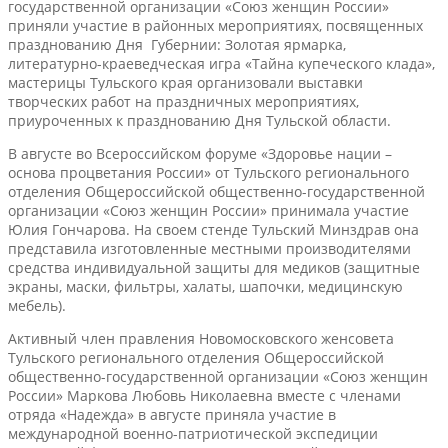
государственной организации «Союз женщин России»
приняли участие в районных мероприятиях, посвященных
празднованию Дня Губернии: Золотая ярмарка,
литературно-краеведческая игра «Тайна купеческого клада»,
мастерицы Тульского края организовали выставки
творческих работ на праздничных мероприятиях,
приуроченных к празднованию Дня Тульской области.
В августе во Всероссийском форуме «Здоровье нации –
основа процветания России» от Тульского регионального
отделения Общероссийской общественно-государственной
организации «Союз женщин России» принимала участие
Юлия Гончарова. На своем стенде Тульский Минздрав она
представила изготовленные местными производителями
средства индивидуальной защиты для медиков (защитные
экраны, маски, фильтры, халаты, шапочки, медицинскую
мебель).
Активный член правления Новомосковского женсовета
Тульского регионального отделения Общероссийской
общественно-государственной организации «Союз женщин
России» Маркова Любовь Николаевна вместе с членами
отряда «Надежда» в августе приняла участие в
международной военно-патриотической экспедиции