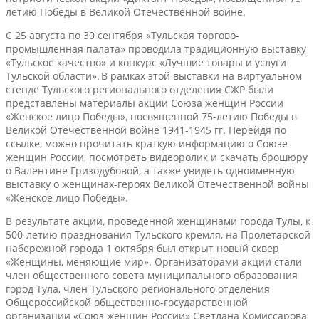
летию Победы в Великой Отечественной войне.
С 25 августа по 30 сентября «Тульская торгово-
промышленная палата» проводила традиционную выставку
«Тульское качество» и конкурс «Лучшие товары и услуги
Тульской области». В рамках этой выставки на виртуальном
стенде Тульского регионального отделения СЖР были
представлены материалы акции Союза женщин России
«Женское лицо Победы», посвященной 75-летию Победы в
Великой Отечественной войне 1941-1945 гг. Перейдя по
ссылке, можно прочитать краткую информацию о Союзе
женщин России, посмотреть видеоролик и скачать брошюру
о Валентине Гризодубовой, а также увидеть одноименную
выставку о женщинах-героях Великой Отечественной войны
«Женское лицо Победы».
В результате акции, проведенной женщинами города Тулы, к
500-летию празднования Тульского кремля, на Пролетарской
набережной города 1 октября был открыт новый сквер
«Женщины, меняющие мир». Организаторами акции стали
член общественного совета муниципального образования
город Тула, член Тульского регионального отделения
Общероссийской общественно-государственной
организации «Союз женщин России» Светлана Комиссарова