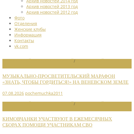
Архив новостей 2014 год
Архив новостей 2013 год
Архив новостей 2012 год
Фото
Отделения
Женские клубы
Информация
Контакты
vk.com
НОВОСТИ РАЙОННЫХ ОТДЕЛЕНИЙ
/
НОВОСТИ РАЙОННЫХ
ОТДЕЛЕНИЙ 2026
МУЗЫКАЛЬНО-ПРОСВЕТИТЕЛЬСКИЙ МАРАФОН
«ЗНАТЬ, ЧТОБЫ ГОРДИТЬСЯ!» НА ВЕНЕВСКОМ ЗЕМЛЕ
07.08.2026
pochemuchka2011
НОВОСТИ РАЙОННЫХ ОТДЕЛЕНИЙ
/
НОВОСТИ РАЙОННЫХ
ОТДЕЛЕНИЙ 2026
КИМОВЧАНКИ УЧАСТВУЮТ В ЕЖЕМЕСЯЧНЫХ
СБОРАХ ПОМОЩИ УЧАСТНИКАМ СВО