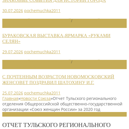
ЗНАКОВЫЕ СОБЫТИЯ ДЛЯ ИСТОРИИ ГОРОДА
30.07.2026
pochemuchka2011
НОВОСТИ РАЙОННЫХ ОТДЕЛЕНИЙ
/
НОВОСТИ РАЙОННЫХ
ОТДЕЛЕНИЙ 2026
БУРАКОВСКАЯ ВЫСТАВКА-ЯРМАРКА «РУКАМИ
СЕЛЯН»
29.07.2026
pochemuchka2011
НОВОСТИ РАЙОННЫХ ОТДЕЛЕНИЙ
/
НОВОСТИ РАЙОННЫХ
ОТДЕЛЕНИЙ 2026
С ПОЧТЕННЫМ ВОЗРАСТОМ НОВОМОСКОВСКИЙ
ЖЕНСОВЕТ ПОЗДРАВИЛ ШАТОХИНУ И.Г.
25.07.2026
pochemuchka2011
Главная
»
Новости Союза
»
Отчет Тульского регионального
отделения Общероссийской общественно-государственной
организации «Союз женщин России» за 2020 год
НОВОСТИ СОЮЗА
ОТЧЕТ ТУЛЬСКОГО РЕГИОНАЛЬНОГО