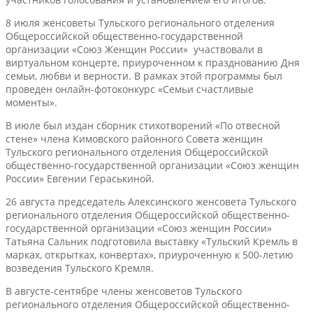
8 июля женсоветы Тульского регионального отделения
Общероссийской общественно-государственной
организации «Союз Женщин России» участвовали в
виртуальном концерте, приуроченном к празднованию Дня
семьи, любви и верности. В рамках этой программы был
проведен онлайн-фотоконкурс «Семьи счастливые
моменты».
В июле был издан сборник стихотворений «По отвесной
стене» члена Кимовского районного Совета женщин
Тульского регионального отделения Общероссийской
общественно-государственной организации «Союз женщин
России» Евгении Гераськиной.
26 августа председатель Алексинского женсовета Тульского
регионального отделения Общероссийской общественно-
государственной организации «Союз женщин России»
Татьяна Сальник подготовила выставку «Тульский Кремль в
марках, открытках, конвертах», приуроченную к 500-летию
возведения Тульского Кремля.
В августе-сентябре члены женсоветов Тульского
регионального отделения Общероссийской общественно-