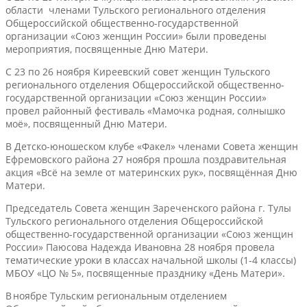
области членами Тульского регионального отделения
Общероссийской общественно-государственной
организации «Союз женщин России» были проведены
мероприятия, посвященные Дню Матери.
С 23 по 26 ноября Киреевский совет женщин Тульского
регионального отделения Общероссийской общественно-
государственной организации «Союз женщин России»
провел районный фестиваль «Мамочка родная, солнышко
моё», посвященный Дню Матери.
В Детско-юношеском клубе «Факел» членами Совета женщин
Ефремовского района 27 ноября прошла поздравительная
акция «Всё на земле от материнских рук», посвящённая Дню
Матери.
Председатель Совета женщин Зареченского района г. Тулы
Тульского регионального отделения Общероссийской
общественно-государственной организации «Союз женщин
России» Паюсова Надежда Ивановна 28 ноября провела
тематические уроки в классах начальной школы (1-4 классы)
МБОУ «ЦО № 5», посвященные празднику «День Матери».
В ноябре Тульским региональным отделением