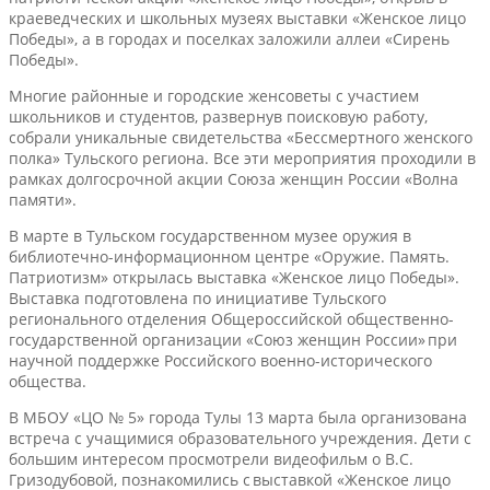
краеведческих и школьных музеях выставки «Женское лицо
Победы», а в городах и поселках заложили аллеи «Сирень
Победы».
Многие районные и городские женсоветы с участием
школьников и студентов, развернув поисковую работу,
собрали уникальные свидетельства «Бессмертного женского
полка» Тульского региона. Все эти мероприятия проходили в
рамках долгосрочной акции Союза женщин России «Волна
памяти».
В марте в Тульском государственном музее оружия в
библиотечно-информационном центре «Оружие. Память.
Патриотизм» открылась выставка «Женское лицо Победы».
Выставка подготовлена по инициативе Тульского
регионального отделения Общероссийской общественно-
государственной организации «Союз женщин России» при
научной поддержке Российского военно-исторического
общества.
В МБОУ «ЦО № 5» города Тулы 13 марта была организована
встреча с учащимися образовательного учреждения. Дети с
большим интересом просмотрели видеофильм о В.С.
Гризодубовой, познакомились с выставкой «Женское лицо