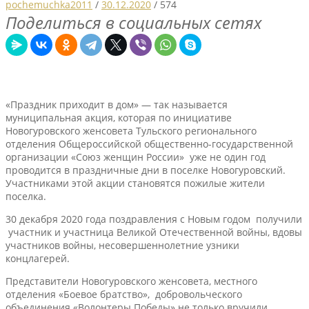
pochemuchka2011
/
30.12.2020
/
574
Поделиться в социальных сетях
«Праздник приходит в дом» — так называется
муниципальная акция, которая по инициативе
Новогуровского женсовета Тульского регионального
отделения Общероссийской общественно-государственной
организации «Союз женщин России» уже не один год
проводится в праздничные дни в поселке Новогуровский.
Участниками этой акции становятся пожилые жители
поселка.
30 декабря 2020 года поздравления с Новым годом получили
участник и участница Великой Отечественной войны, вдовы
участников войны, несовершеннолетние узники
концлагерей.
Представители Новогуровского женсовета, местного
отделения «Боевое братство», добровольческого
объединения «Волонтеры Победы» не только вручили