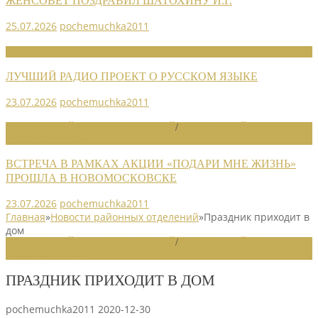
ЖЕНСОВЕТ ПОЗДРАВИЛ ШАТОХИНУ И.Г.
25.07.2026
pochemuchka2011
НОВОСТИ СОЮЗА
ЛУЧШИЙ РАДИО ПРОЕКТ О РУССКОМ ЯЗЫКЕ
23.07.2026
pochemuchka2011
НОВОСТИ РАЙОННЫХ ОТДЕЛЕНИЙ
/
НОВОСТИ РАЙОННЫХ
ОТДЕЛЕНИЙ 2026
ВСТРЕЧА В РАМКАХ АКЦИИ «ПОДАРИ МНЕ ЖИЗНЬ»
ПРОШЛА В НОВОМОСКОВСКЕ
23.07.2026
pochemuchka2011
Главная
»
Новости районных отделений
»
Праздник приходит в
дом
НОВОСТИ РАЙОННЫХ ОТДЕЛЕНИЙ
/
НОВОСТИ РАЙОННЫХ
ОТДЕЛЕНИЙ 2020
ПРАЗДНИК ПРИХОДИТ В ДОМ
pochemuchka2011
2020-12-30