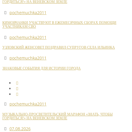
ГОРДИТЬСЯ!» НА ВЕНЕВСКОМ ЗЕМЛЕ
pochemuchka2011
КИМОВЧАНКИ УЧАСТВУЮТ В ЕЖЕМЕСЯЧНЫХ СБОРАХ ПОМОЩИ
УЧАСТНИКАМ СВО
pochemuchka2011
УЗЛОВСКИЙ ЖЕНСОВЕТ ПОЗДРАВИЛ СУПРУГОВ СЕЛА ИЛЬИНКА
pochemuchka2011
ЗНАКОВЫЕ СОБЫТИЯ ДЛЯ ИСТОРИИ ГОРОДА
pochemuchka2011
МУЗЫКАЛЬНО-ПРОСВЕТИТЕЛЬСКИЙ МАРАФОН «ЗНАТЬ, ЧТОБЫ
ГОРДИТЬСЯ!» НА ВЕНЕВСКОМ ЗЕМЛЕ
07.08.2026