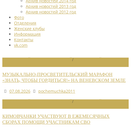
Архив новостей 2014 год
Архив новостей 2013 год
Архив новостей 2012 год
Фото
Отделения
Женские клубы
Информация
Контакты
vk.com
НОВОСТИ РАЙОННЫХ ОТДЕЛЕНИЙ
/
НОВОСТИ РАЙОННЫХ
ОТДЕЛЕНИЙ 2026
МУЗЫКАЛЬНО-ПРОСВЕТИТЕЛЬСКИЙ МАРАФОН
«ЗНАТЬ, ЧТОБЫ ГОРДИТЬСЯ!» НА ВЕНЕВСКОМ ЗЕМЛЕ
07.08.2026
pochemuchka2011
НОВОСТИ РАЙОННЫХ ОТДЕЛЕНИЙ
/
НОВОСТИ РАЙОННЫХ
ОТДЕЛЕНИЙ 2026
КИМОВЧАНКИ УЧАСТВУЮТ В ЕЖЕМЕСЯЧНЫХ
СБОРАХ ПОМОЩИ УЧАСТНИКАМ СВО