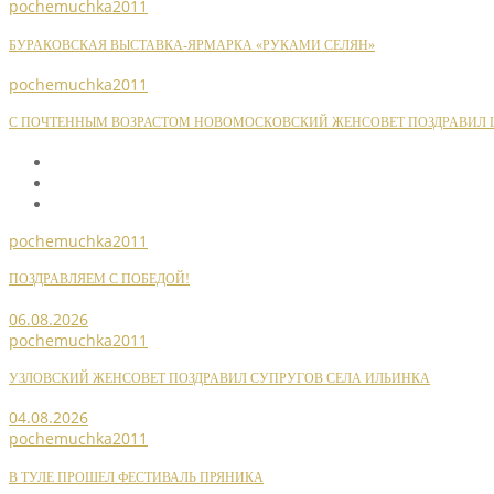
pochemuchka2011
БУРАКОВСКАЯ ВЫСТАВКА-ЯРМАРКА «РУКАМИ СЕЛЯН»
pochemuchka2011
С ПОЧТЕННЫМ ВОЗРАСТОМ НОВОМОСКОВСКИЙ ЖЕНСОВЕТ ПОЗДРАВИЛ Ш
pochemuchka2011
ПОЗДРАВЛЯЕМ С ПОБЕДОЙ!
06.08.2026
pochemuchka2011
УЗЛОВСКИЙ ЖЕНСОВЕТ ПОЗДРАВИЛ СУПРУГОВ СЕЛА ИЛЬИНКА
04.08.2026
pochemuchka2011
В ТУЛЕ ПРОШЕЛ ФЕСТИВАЛЬ ПРЯНИКА