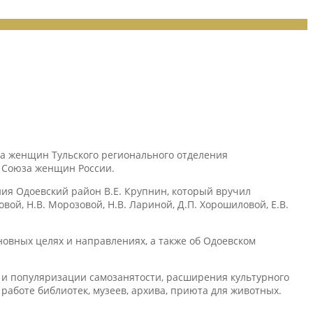
та женщин Тульского регионального отделения
 Союза женщин России.
ия Одоевский район В.Е. Крупнин, который вручил
ой, Н.В. Морозовой, Н.В. Лариной, Д.П. Хорошиловой, Е.В.
новных целях и направлениях, а также об Одоевском
а и популяризации самозанятости, расширения культурного
работе библиотек, музеев, архива, приюта для животных.