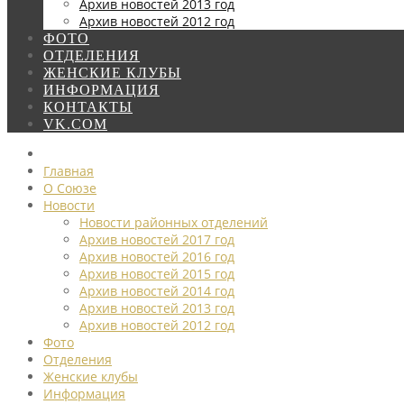
Архив новостей 2013 год
Архив новостей 2012 год
ФОТО
ОТДЕЛЕНИЯ
ЖЕНСКИЕ КЛУБЫ
ИНФОРМАЦИЯ
КОНТАКТЫ
VK.COM
Главная
О Союзе
Новости
Новости районных отделений
Архив новостей 2017 год
Архив новостей 2016 год
Архив новостей 2015 год
Архив новостей 2014 год
Архив новостей 2013 год
Архив новостей 2012 год
Фото
Отделения
Женские клубы
Информация