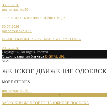
03.08.2026
pochemuchka2011
ЗНАКОВЫЕ СОБЫТИЯ ДЛЯ ИСТОРИИ ГОРОДА
30.07.2026
pochemuchka2011
БУРАКОВСКАЯ ВЫСТАВКА-ЯРМАРКА «РУКАМИ СЕЛЯН»
29.07.2026
Copyright ©, All Rights Reserved.
Студия развития бизнеса
DIGITAL LIFE
SHARE
ЖЕНСКОЕ ДВИЖЕНИЕ ОДОЕВСК
MORE STORIES
pochemuchka2011
НОВОСТИ РАЙОННЫХ ОТДЕЛЕНИЙ
/
НОВОСТИ РАЙОННЫХ ОТДЕЛ
ЗАОКСКИЙ ЖЕНСОВЕТ НА ЮБИЛЕЕ ПОСЁЛКА