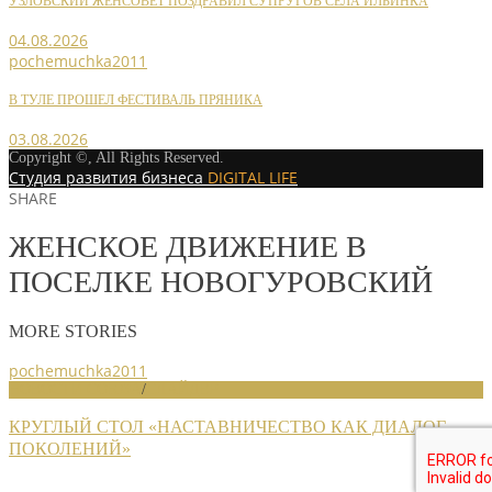
УЗЛОВСКИЙ ЖЕНСОВЕТ ПОЗДРАВИЛ СУПРУГОВ СЕЛА ИЛЬИНКА
04.08.2026
pochemuchka2011
В ТУЛЕ ПРОШЕЛ ФЕСТИВАЛЬ ПРЯНИКА
03.08.2026
Copyright ©, All Rights Reserved.
Студия развития бизнеса
DIGITAL LIFE
SHARE
ЖЕНСКОЕ ДВИЖЕНИЕ В
ПОСЕЛКЕ НОВОГУРОВСКИЙ
MORE STORIES
pochemuchka2011
НОВОСТИ СОЮЗА
/
СЛАЙДЕР
КРУГЛЫЙ СТОЛ «НАСТАВНИЧЕСТВО КАК ДИАЛОГ
ПОКОЛЕНИЙ»