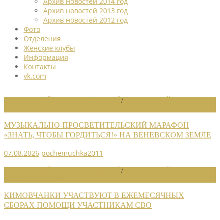
Архив новостей 2014 год
Архив новостей 2013 год
Архив новостей 2012 год
Фото
Отделения
Женские клубы
Информация
Контакты
vk.com
НОВОСТИ РАЙОННЫХ ОТДЕЛЕНИЙ
/
НОВОСТИ РАЙОННЫХ
ОТДЕЛЕНИЙ 2026
МУЗЫКАЛЬНО-ПРОСВЕТИТЕЛЬСКИЙ МАРАФОН
«ЗНАТЬ, ЧТОБЫ ГОРДИТЬСЯ!» НА ВЕНЕВСКОМ ЗЕМЛЕ
07.08.2026
pochemuchka2011
НОВОСТИ РАЙОННЫХ ОТДЕЛЕНИЙ
/
НОВОСТИ РАЙОННЫХ
ОТДЕЛЕНИЙ 2026
КИМОВЧАНКИ УЧАСТВУЮТ В ЕЖЕМЕСЯЧНЫХ
СБОРАХ ПОМОЩИ УЧАСТНИКАМ СВО