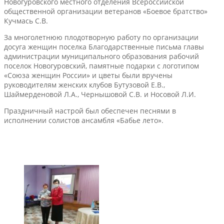
Новогуровского местного отделения Всероссийской
общественной организации ветеранов «Боевое братство»
Кучмась С.В.
За многолетнюю плодотворную работу по организации
досуга женщин поселка Благодарственные письма главы
администрации муниципального образования рабочий
поселок Новогуровский, памятные подарки с логотипом
«Союза женщин России» и цветы были вручены
руководителям женских клубов Бутузовой Е.В.,
Шаймерденовой Л.А., Чернышовой С.В. и Носовой Л.И.
Праздничный настрой был обеспечен песнями в
исполнении солистов ансамбля «Бабье лето».