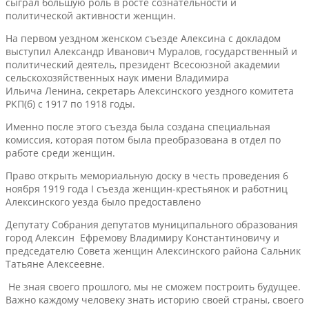
сыграл большую роль в росте сознательности и
политической активности женщин.
На первом уездном женском съезде Алексина с докладом
выступил Александр Иванович Муралов, государственный и
политический деятель, президент Всесоюзной академии
сельскохозяйственных наук имени Владимира
Ильича Ленина, секретарь Алексинского уездного комитета
РКП(б) с 1917 по 1918 годы.
Именно после этого съезда была создана специальная
комиссия, которая потом была преобразована в отдел по
работе среди женщин.
Право открыть мемориальную доску в честь проведения 6
ноября 1919 года I съезда женщин-крестьянок и работниц
Алексинского уезда было предоставлено
Депутату Собрания депутатов муниципального образования
город Алексин Ефремову Владимиру Константиновичу и
председателю Совета женщин Алексинского района Сальник
Татьяне Алексеевне.
Не зная своего прошлого, мы не сможем построить будущее.
Важно каждому человеку знать историю своей страны, своего