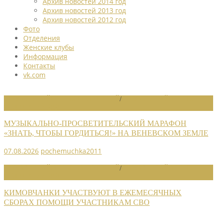
Архив новостей 2014 год
Архив новостей 2013 год
Архив новостей 2012 год
Фото
Отделения
Женские клубы
Информация
Контакты
vk.com
НОВОСТИ РАЙОННЫХ ОТДЕЛЕНИЙ
/
НОВОСТИ РАЙОННЫХ
ОТДЕЛЕНИЙ 2026
МУЗЫКАЛЬНО-ПРОСВЕТИТЕЛЬСКИЙ МАРАФОН
«ЗНАТЬ, ЧТОБЫ ГОРДИТЬСЯ!» НА ВЕНЕВСКОМ ЗЕМЛЕ
07.08.2026
pochemuchka2011
НОВОСТИ РАЙОННЫХ ОТДЕЛЕНИЙ
/
НОВОСТИ РАЙОННЫХ
ОТДЕЛЕНИЙ 2026
КИМОВЧАНКИ УЧАСТВУЮТ В ЕЖЕМЕСЯЧНЫХ
СБОРАХ ПОМОЩИ УЧАСТНИКАМ СВО