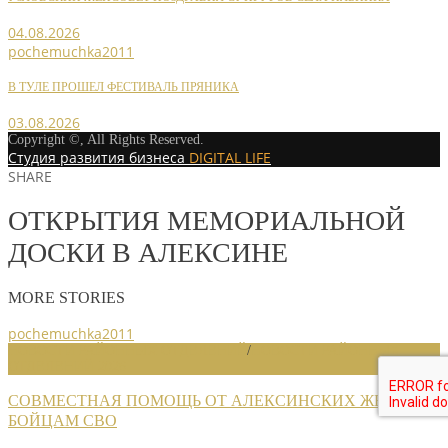
04.08.2026
pochemuchka2011
В ТУЛЕ ПРОШЕЛ ФЕСТИВАЛЬ ПРЯНИКА
03.08.2026
Copyright ©, All Rights Reserved.
Студия развития бизнеса
DIGITAL LIFE
SHARE
ОТКРЫТИЯ МЕМОРИАЛЬНОЙ
ДОСКИ В АЛЕКСИНЕ
MORE STORIES
pochemuchka2011
НОВОСТИ РАЙОННЫХ ОТДЕЛЕНИЙ
/
НОВОСТИ РАЙОННЫХ
ОТДЕЛЕНИЙ 2026
СОВМЕСТНАЯ ПОМОЩЬ ОТ АЛЕКСИНСКИХ ЖЕНЩИН
БОЙЦАМ СВО