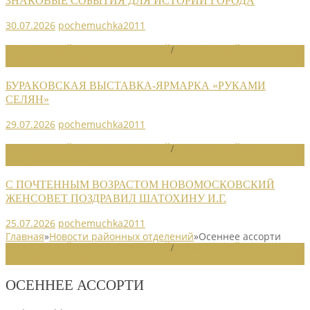
ЗНАКОВЫЕ СОБЫТИЯ ДЛЯ ИСТОРИИ ГОРОДА
30.07.2026
pochemuchka2011
НОВОСТИ РАЙОННЫХ ОТДЕЛЕНИЙ
/
НОВОСТИ РАЙОННЫХ
ОТДЕЛЕНИЙ 2026
БУРАКОВСКАЯ ВЫСТАВКА-ЯРМАРКА «РУКАМИ
СЕЛЯН»
29.07.2026
pochemuchka2011
НОВОСТИ РАЙОННЫХ ОТДЕЛЕНИЙ
/
НОВОСТИ РАЙОННЫХ
ОТДЕЛЕНИЙ 2026
С ПОЧТЕННЫМ ВОЗРАСТОМ НОВОМОСКОВСКИЙ
ЖЕНСОВЕТ ПОЗДРАВИЛ ШАТОХИНУ И.Г.
25.07.2026
pochemuchka2011
Главная
»
Новости районных отделений
»
Осеннее ассорти
НОВОСТИ РАЙОННЫХ ОТДЕЛЕНИЙ
/
НОВОСТИ РАЙОННЫХ
ОТДЕЛЕНИЙ 2020
ОСЕННЕЕ АССОРТИ