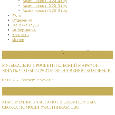
Архив новостей 2014 год
Архив новостей 2013 год
Архив новостей 2012 год
Фото
Отделения
Женские клубы
Информация
Контакты
vk.com
НОВОСТИ РАЙОННЫХ ОТДЕЛЕНИЙ
/
НОВОСТИ РАЙОННЫХ
ОТДЕЛЕНИЙ 2026
МУЗЫКАЛЬНО-ПРОСВЕТИТЕЛЬСКИЙ МАРАФОН
«ЗНАТЬ, ЧТОБЫ ГОРДИТЬСЯ!» НА ВЕНЕВСКОМ ЗЕМЛЕ
07.08.2026
pochemuchka2011
НОВОСТИ РАЙОННЫХ ОТДЕЛЕНИЙ
/
НОВОСТИ РАЙОННЫХ
ОТДЕЛЕНИЙ 2026
КИМОВЧАНКИ УЧАСТВУЮТ В ЕЖЕМЕСЯЧНЫХ
СБОРАХ ПОМОЩИ УЧАСТНИКАМ СВО