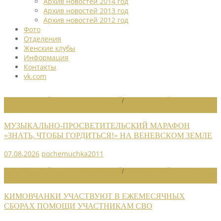
Архив новостей 2014 год
Архив новостей 2013 год
Архив новостей 2012 год
Фото
Отделения
Женские клубы
Информация
Контакты
vk.com
НОВОСТИ РАЙОННЫХ ОТДЕЛЕНИЙ
/
НОВОСТИ РАЙОННЫХ
ОТДЕЛЕНИЙ 2026
МУЗЫКАЛЬНО-ПРОСВЕТИТЕЛЬСКИЙ МАРАФОН
«ЗНАТЬ, ЧТОБЫ ГОРДИТЬСЯ!» НА ВЕНЕВСКОМ ЗЕМЛЕ
07.08.2026
pochemuchka2011
НОВОСТИ РАЙОННЫХ ОТДЕЛЕНИЙ
/
НОВОСТИ РАЙОННЫХ
ОТДЕЛЕНИЙ 2026
КИМОВЧАНКИ УЧАСТВУЮТ В ЕЖЕМЕСЯЧНЫХ
СБОРАХ ПОМОЩИ УЧАСТНИКАМ СВО