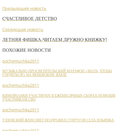
Предыдущия новость
СЧАСТЛИВОЕ ДЕТСТВО
Следующая новость
ЛЕТНЯЯ ФИШКА-ЧИТАЕМ ДРУЖНО КНИЖКУ!
ПОХОЖИЕ НОВОСТИ
pochemuchka2011
МУЗЫКАЛЬНО-ПРОСВЕТИТЕЛЬСКИЙ МАРАФОН «ЗНАТЬ, ЧТОБЫ
ГОРДИТЬСЯ!» НА ВЕНЕВСКОМ ЗЕМЛЕ
pochemuchka2011
КИМОВЧАНКИ УЧАСТВУЮТ В ЕЖЕМЕСЯЧНЫХ СБОРАХ ПОМОЩИ
УЧАСТНИКАМ СВО
pochemuchka2011
УЗЛОВСКИЙ ЖЕНСОВЕТ ПОЗДРАВИЛ СУПРУГОВ СЕЛА ИЛЬИНКА
pochemuchka2011