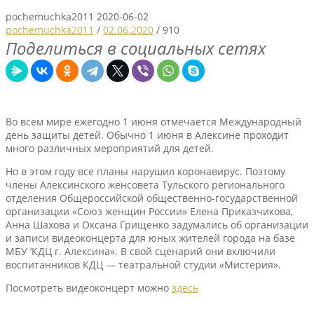
pochemuchka2011
2020-06-02
pochemuchka2011
/
02.06.2020
/
910
Поделиться в социальных сетях
Во всем мире ежегодно 1 июня отмечается Международный
день защиты детей. Обычно 1 июня в Алексине проходит
много различных мероприятий для детей.
Но в этом году все планы нарушил коронавирус. Поэтому
члены Алексинского женсовета Тульского регионального
отделения Общероссийской общественно-государственной
организации «Союз женщин России» Елена Приказчикова,
Анна Шахова и Оксана Грищенко задумались об организации
и записи видеоконцерта для юных жителей города на базе
МБУ ‘КДЦ г. Алексина». В свой сценарий они включили
воспитанников КДЦ — театральной студии «Мистерия».
Посмотреть видеоконцерт можно
здесь