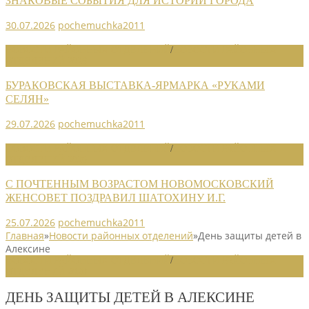
ЗНАКОВЫЕ СОБЫТИЯ ДЛЯ ИСТОРИИ ГОРОДА
30.07.2026
pochemuchka2011
НОВОСТИ РАЙОННЫХ ОТДЕЛЕНИЙ
/
НОВОСТИ РАЙОННЫХ
ОТДЕЛЕНИЙ 2026
БУРАКОВСКАЯ ВЫСТАВКА-ЯРМАРКА «РУКАМИ
СЕЛЯН»
29.07.2026
pochemuchka2011
НОВОСТИ РАЙОННЫХ ОТДЕЛЕНИЙ
/
НОВОСТИ РАЙОННЫХ
ОТДЕЛЕНИЙ 2026
С ПОЧТЕННЫМ ВОЗРАСТОМ НОВОМОСКОВСКИЙ
ЖЕНСОВЕТ ПОЗДРАВИЛ ШАТОХИНУ И.Г.
25.07.2026
pochemuchka2011
Главная
»
Новости районных отделений
»
День защиты детей в
Алексине
НОВОСТИ РАЙОННЫХ ОТДЕЛЕНИЙ
/
НОВОСТИ РАЙОННЫХ
ОТДЕЛЕНИЙ 2020
ДЕНЬ ЗАЩИТЫ ДЕТЕЙ В АЛЕКСИНЕ