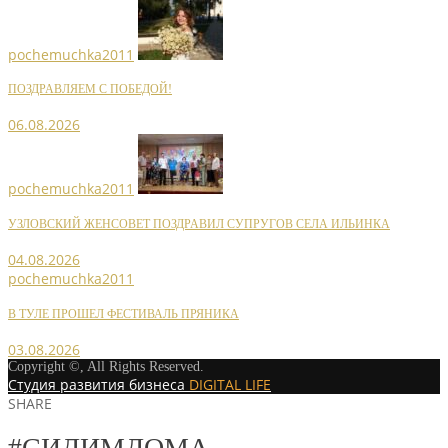
pochemuchka2011
ПОЗДРАВЛЯЕМ С ПОБЕДОЙ!
06.08.2026
pochemuchka2011
УЗЛОВСКИЙ ЖЕНСОВЕТ ПОЗДРАВИЛ СУПРУГОВ СЕЛА ИЛЬИНКА
04.08.2026
pochemuchka2011
В ТУЛЕ ПРОШЕЛ ФЕСТИВАЛЬ ПРЯНИКА
03.08.2026
Copyright ©, All Rights Reserved.
Студия развития бизнеса
DIGITAL LIFE
SHARE
#СИДИМДОМА