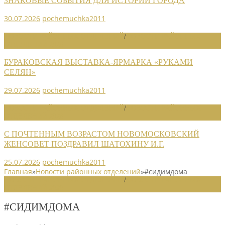
ЗНАКОВЫЕ СОБЫТИЯ ДЛЯ ИСТОРИИ ГОРОДА
30.07.2026
pochemuchka2011
НОВОСТИ РАЙОННЫХ ОТДЕЛЕНИЙ
/
НОВОСТИ РАЙОННЫХ
ОТДЕЛЕНИЙ 2026
БУРАКОВСКАЯ ВЫСТАВКА-ЯРМАРКА «РУКАМИ
СЕЛЯН»
29.07.2026
pochemuchka2011
НОВОСТИ РАЙОННЫХ ОТДЕЛЕНИЙ
/
НОВОСТИ РАЙОННЫХ
ОТДЕЛЕНИЙ 2026
С ПОЧТЕННЫМ ВОЗРАСТОМ НОВОМОСКОВСКИЙ
ЖЕНСОВЕТ ПОЗДРАВИЛ ШАТОХИНУ И.Г.
25.07.2026
pochemuchka2011
Главная
»
Новости районных отделений
»
#сидимдома
НОВОСТИ РАЙОННЫХ ОТДЕЛЕНИЙ
/
НОВОСТИ РАЙОННЫХ
ОТДЕЛЕНИЙ 2020
#СИДИМДОМА