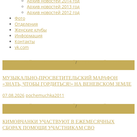
Архив новостей 2014 год
Архив новостей 2013 год
Архив новостей 2012 год
Фото
Отделения
Женские клубы
Информация
Контакты
vk.com
НОВОСТИ РАЙОННЫХ ОТДЕЛЕНИЙ
/
НОВОСТИ РАЙОННЫХ
ОТДЕЛЕНИЙ 2026
МУЗЫКАЛЬНО-ПРОСВЕТИТЕЛЬСКИЙ МАРАФОН
«ЗНАТЬ, ЧТОБЫ ГОРДИТЬСЯ!» НА ВЕНЕВСКОМ ЗЕМЛЕ
07.08.2026
pochemuchka2011
НОВОСТИ РАЙОННЫХ ОТДЕЛЕНИЙ
/
НОВОСТИ РАЙОННЫХ
ОТДЕЛЕНИЙ 2026
КИМОВЧАНКИ УЧАСТВУЮТ В ЕЖЕМЕСЯЧНЫХ
СБОРАХ ПОМОЩИ УЧАСТНИКАМ СВО