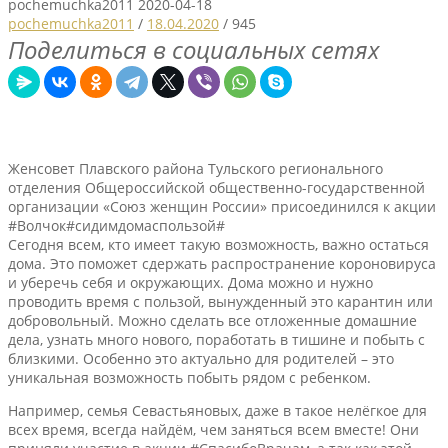
pochemuchka2011
2020-04-18
pochemuchka2011
/
18.04.2020
/
945
Поделиться в социальных сетях
Женсовет Плавского района Тульского регионального
отделения Общероссийской общественно-государственной
организации «Союз женщин России» присоединился к акции
#Волчок#сидимдомаспользой#
Сегодня всем, кто имеет такую возможность, важно остаться
дома. Это поможет сдержать распространение короновируса
и уберечь себя и окружающих. Дома можно и нужно
проводить время с пользой, вынужденный это карантин или
добровольный. Можно сделать все отложенные домашние
дела, узнать много нового, поработать в тишине и побыть с
близкими. Особенно это актуально для родителей – это
уникальная возможность побыть рядом с ребенком.
Например, семья Севастьяновых, даже в такое нелёгкое для
всех время, всегда найдём, чем заняться всем вместе! Они