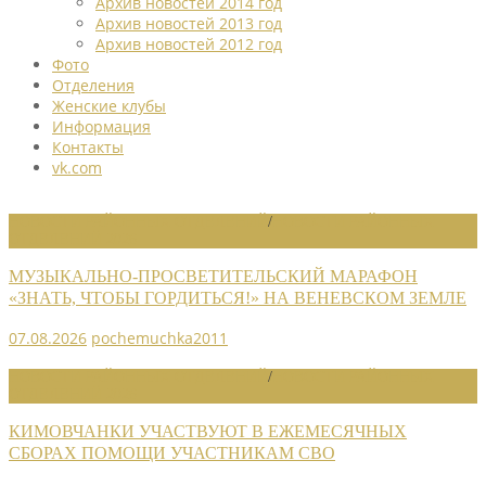
Архив новостей 2014 год
Архив новостей 2013 год
Архив новостей 2012 год
Фото
Отделения
Женские клубы
Информация
Контакты
vk.com
НОВОСТИ РАЙОННЫХ ОТДЕЛЕНИЙ
/
НОВОСТИ РАЙОННЫХ
ОТДЕЛЕНИЙ 2026
МУЗЫКАЛЬНО-ПРОСВЕТИТЕЛЬСКИЙ МАРАФОН
«ЗНАТЬ, ЧТОБЫ ГОРДИТЬСЯ!» НА ВЕНЕВСКОМ ЗЕМЛЕ
07.08.2026
pochemuchka2011
НОВОСТИ РАЙОННЫХ ОТДЕЛЕНИЙ
/
НОВОСТИ РАЙОННЫХ
ОТДЕЛЕНИЙ 2026
КИМОВЧАНКИ УЧАСТВУЮТ В ЕЖЕМЕСЯЧНЫХ
СБОРАХ ПОМОЩИ УЧАСТНИКАМ СВО