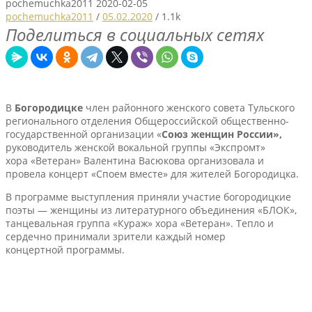
pochemuchka2011
2020-02-05
pochemuchka2011
/
05.02.2020
/
1.1k
Поделиться в социальных сетях
В
Богородицке
член районного женского совета Тульского
регионального отделения Общероссийской общественно-
государственной организации «
Союз женщин России»,
руководитель женской вокальной группы «Экспромт»
хора «Ветеран» Валентина Васюкова организовала и
провела концерт «Споем вместе» для жителей Богородицка.
В программе выступления приняли участие богородицкие
поэты — женщины из литературного объединения «БЛОК»,
танцевальная группа «Кураж» хора «Ветеран». Тепло и
сердечно принимали зрители каждый номер
концертной программы.