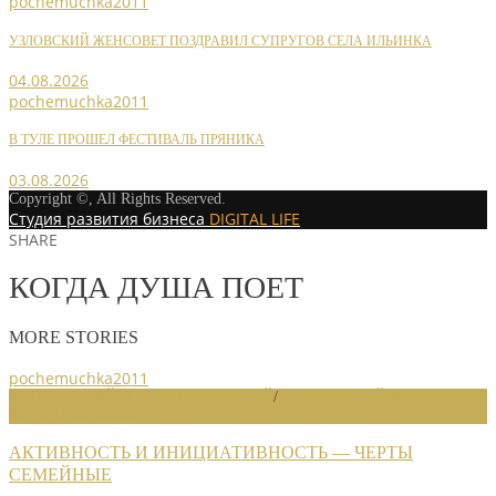
pochemuchka2011
УЗЛОВСКИЙ ЖЕНСОВЕТ ПОЗДРАВИЛ СУПРУГОВ СЕЛА ИЛЬИНКА
04.08.2026
pochemuchka2011
В ТУЛЕ ПРОШЕЛ ФЕСТИВАЛЬ ПРЯНИКА
03.08.2026
Copyright ©, All Rights Reserved.
Студия развития бизнеса
DIGITAL LIFE
SHARE
КОГДА ДУША ПОЕТ
MORE STORIES
pochemuchka2011
НОВОСТИ РАЙОННЫХ ОТДЕЛЕНИЙ
/
НОВОСТИ РАЙОННЫХ
ОТДЕЛЕНИЙ 2024
АКТИВНОСТЬ И ИНИЦИАТИВНОСТЬ — ЧЕРТЫ
СЕМЕЙНЫЕ