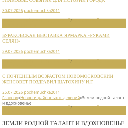
ЗНАКОВЫЕ СОБЫТИЯ ДЛЯ ИСТОРИИ ГОРОДА
30.07.2026
pochemuchka2011
НОВОСТИ РАЙОННЫХ ОТДЕЛЕНИЙ
/
НОВОСТИ РАЙОННЫХ
ОТДЕЛЕНИЙ 2026
БУРАКОВСКАЯ ВЫСТАВКА-ЯРМАРКА «РУКАМИ
СЕЛЯН»
29.07.2026
pochemuchka2011
НОВОСТИ РАЙОННЫХ ОТДЕЛЕНИЙ
/
НОВОСТИ РАЙОННЫХ
ОТДЕЛЕНИЙ 2026
С ПОЧТЕННЫМ ВОЗРАСТОМ НОВОМОСКОВСКИЙ
ЖЕНСОВЕТ ПОЗДРАВИЛ ШАТОХИНУ И.Г.
25.07.2026
pochemuchka2011
Главная
»
Новости районных отделений
»
Земли родной талант
и вдохновенье
НОВОСТИ РАЙОННЫХ ОТДЕЛЕНИЙ
/
НОВОСТИ РАЙОННЫХ
ОТДЕЛЕНИЙ 2020
ЗЕМЛИ РОДНОЙ ТАЛАНТ И ВДОХНОВЕНЬЕ