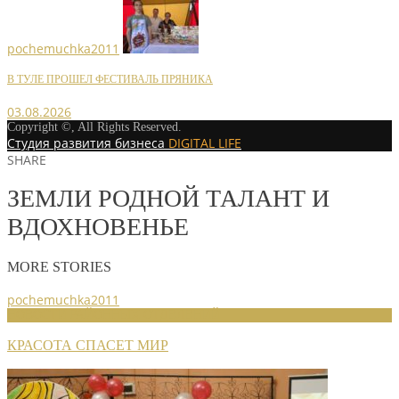
pochemuchka2011
В ТУЛЕ ПРОШЕЛ ФЕСТИВАЛЬ ПРЯНИКА
03.08.2026
Copyright ©, All Rights Reserved.
Студия развития бизнеса
DIGITAL LIFE
SHARE
ЗЕМЛИ РОДНОЙ ТАЛАНТ И
ВДОХНОВЕНЬЕ
MORE STORIES
pochemuchka2011
НОВОСТИ РАЙОННЫХ ОТДЕЛЕНИЙ
КРАСОТА СПАСЕТ МИР