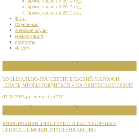
Архив новостей 2014 год
Архив новостей 2013 год
Архив новостей 2012 год
Фото
Отделения
Женские клубы
Информация
Контакты
vk.com
НОВОСТИ РАЙОННЫХ ОТДЕЛЕНИЙ
/
НОВОСТИ РАЙОННЫХ
ОТДЕЛЕНИЙ 2026
МУЗЫКАЛЬНО-ПРОСВЕТИТЕЛЬСКИЙ МАРАФОН
«ЗНАТЬ, ЧТОБЫ ГОРДИТЬСЯ!» НА ВЕНЕВСКОМ ЗЕМЛЕ
07.08.2026
pochemuchka2011
НОВОСТИ РАЙОННЫХ ОТДЕЛЕНИЙ
/
НОВОСТИ РАЙОННЫХ
ОТДЕЛЕНИЙ 2026
КИМОВЧАНКИ УЧАСТВУЮТ В ЕЖЕМЕСЯЧНЫХ
СБОРАХ ПОМОЩИ УЧАСТНИКАМ СВО