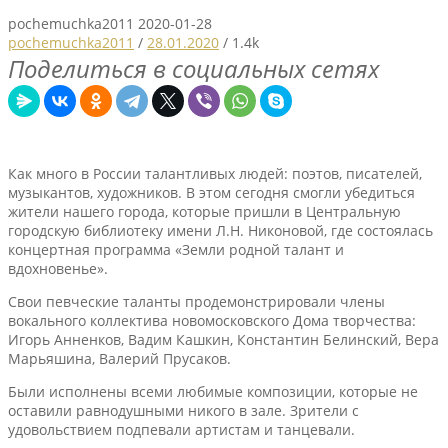
pochemuchka2011
2020-01-28
pochemuchka2011
/
28.01.2020
/
1.4k
Поделиться в социальных сетях
Как много в России талантливых людей: поэтов, писателей,
музыкантов, художников. В этом сегодня смогли убедиться
жители нашего города, которые пришли в Центральную
городскую библиотеку имени Л.Н. Никоновой, где состоялась
концертная программа «Земли родной талант и
вдохновенье». ​
Свои певческие таланты продемонстрировали члены
вокального коллектива новомосковского Дома творчества:
Игорь Анненков, Вадим Кашкин, Константин Белинский, Вера
Марьяшина, Валерий Прусаков.
Были исполнены всеми любимые композиции, которые не
оставили равнодушными никого в зале. Зрители с
удовольствием подпевали артистам и танцевали.