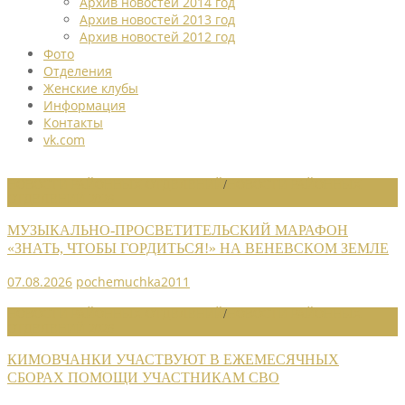
Архив новостей 2014 год
Архив новостей 2013 год
Архив новостей 2012 год
Фото
Отделения
Женские клубы
Информация
Контакты
vk.com
НОВОСТИ РАЙОННЫХ ОТДЕЛЕНИЙ
/
НОВОСТИ РАЙОННЫХ
ОТДЕЛЕНИЙ 2026
МУЗЫКАЛЬНО-ПРОСВЕТИТЕЛЬСКИЙ МАРАФОН
«ЗНАТЬ, ЧТОБЫ ГОРДИТЬСЯ!» НА ВЕНЕВСКОМ ЗЕМЛЕ
07.08.2026
pochemuchka2011
НОВОСТИ РАЙОННЫХ ОТДЕЛЕНИЙ
/
НОВОСТИ РАЙОННЫХ
ОТДЕЛЕНИЙ 2026
КИМОВЧАНКИ УЧАСТВУЮТ В ЕЖЕМЕСЯЧНЫХ
СБОРАХ ПОМОЩИ УЧАСТНИКАМ СВО