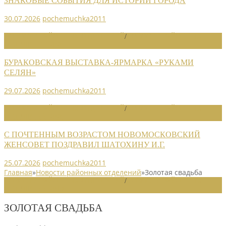
ЗНАКОВЫЕ СОБЫТИЯ ДЛЯ ИСТОРИИ ГОРОДА
30.07.2026
pochemuchka2011
НОВОСТИ РАЙОННЫХ ОТДЕЛЕНИЙ
/
НОВОСТИ РАЙОННЫХ
ОТДЕЛЕНИЙ 2026
БУРАКОВСКАЯ ВЫСТАВКА-ЯРМАРКА «РУКАМИ
СЕЛЯН»
29.07.2026
pochemuchka2011
НОВОСТИ РАЙОННЫХ ОТДЕЛЕНИЙ
/
НОВОСТИ РАЙОННЫХ
ОТДЕЛЕНИЙ 2026
С ПОЧТЕННЫМ ВОЗРАСТОМ НОВОМОСКОВСКИЙ
ЖЕНСОВЕТ ПОЗДРАВИЛ ШАТОХИНУ И.Г.
25.07.2026
pochemuchka2011
Главная
»
Новости районных отделений
»
Золотая свадьба
НОВОСТИ РАЙОННЫХ ОТДЕЛЕНИЙ
/
НОВОСТИ РАЙОННЫХ
ОТДЕЛЕНИЙ 2019
ЗОЛОТАЯ СВАДЬБА