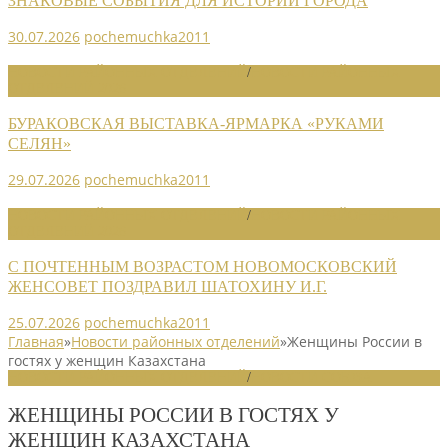
ЗНАКОВЫЕ СОБЫТИЯ ДЛЯ ИСТОРИИ ГОРОДА
30.07.2026
pochemuchka2011
НОВОСТИ РАЙОННЫХ ОТДЕЛЕНИЙ
/
НОВОСТИ РАЙОННЫХ
ОТДЕЛЕНИЙ 2026
БУРАКОВСКАЯ ВЫСТАВКА-ЯРМАРКА «РУКАМИ
СЕЛЯН»
29.07.2026
pochemuchka2011
НОВОСТИ РАЙОННЫХ ОТДЕЛЕНИЙ
/
НОВОСТИ РАЙОННЫХ
ОТДЕЛЕНИЙ 2026
С ПОЧТЕННЫМ ВОЗРАСТОМ НОВОМОСКОВСКИЙ
ЖЕНСОВЕТ ПОЗДРАВИЛ ШАТОХИНУ И.Г.
25.07.2026
pochemuchka2011
Главная
»
Новости районных отделений
»
Женщины России в
гостях у женщин Казахстана
НОВОСТИ РАЙОННЫХ ОТДЕЛЕНИЙ
/
НОВОСТИ СОЮЗА
ЖЕНЩИНЫ РОССИИ В ГОСТЯХ У
ЖЕНЩИН КАЗАХСТАНА