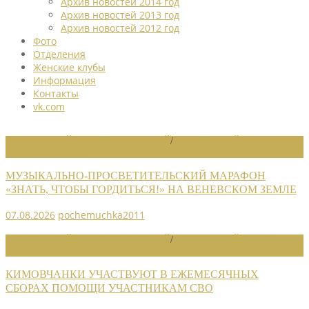
Архив новостей 2014 год
Архив новостей 2013 год
Архив новостей 2012 год
Фото
Отделения
Женские клубы
Информация
Контакты
vk.com
НОВОСТИ РАЙОННЫХ ОТДЕЛЕНИЙ
/
НОВОСТИ РАЙОННЫХ
ОТДЕЛЕНИЙ 2026
МУЗЫКАЛЬНО-ПРОСВЕТИТЕЛЬСКИЙ МАРАФОН
«ЗНАТЬ, ЧТОБЫ ГОРДИТЬСЯ!» НА ВЕНЕВСКОМ ЗЕМЛЕ
07.08.2026
pochemuchka2011
НОВОСТИ РАЙОННЫХ ОТДЕЛЕНИЙ
/
НОВОСТИ РАЙОННЫХ
ОТДЕЛЕНИЙ 2026
КИМОВЧАНКИ УЧАСТВУЮТ В ЕЖЕМЕСЯЧНЫХ
СБОРАХ ПОМОЩИ УЧАСТНИКАМ СВО