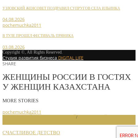
УЗЛОВСКИЙ ЖЕНСОВЕТ ПОЗДРАВИЛ СУПРУГОВ СЕЛА ИЛЬИНКА
04.08.2026
pochemuchka2011
В ТУЛЕ ПРОШЕЛ ФЕСТИВАЛЬ ПРЯНИКА
03.08.2026
Copyright ©, All Rights Reserved.
Студия развития бизнеса
DIGITAL LIFE
SHARE
ЖЕНЩИНЫ РОССИИ В ГОСТЯХ
У ЖЕНЩИН КАЗАХСТАНА
MORE STORIES
pochemuchka2011
НОВОСТИ РАЙОННЫХ ОТДЕЛЕНИЙ
/
НОВОСТИ РАЙОННЫХ
ОТДЕЛЕНИЙ 2020
СЧАСТЛИВОЕ ДЕТСТВО