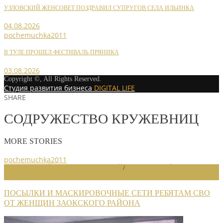
УЗЛОВСКИЙ ЖЕНСОВЕТ ПОЗДРАВИЛ СУПРУГОВ СЕЛА ИЛЬИНКА
04.08.2026
pochemuchka2011
В ТУЛЕ ПРОШЕЛ ФЕСТИВАЛЬ ПРЯНИКА
03.08.2026
Copyright ©, All Rights Reserved.
Студия развития бизнеса
DIGITAL LIFE
SHARE
СОДРУЖЕСТВО КРУЖЕВНИЦ
MORE STORIES
pochemuchka2011
НОВОСТИ РАЙОННЫХ ОТДЕЛЕНИЙ
/
НОВОСТИ РАЙОННЫХ
ОТДЕЛЕНИЙ 2024
ПОСЫЛКИ И МАСКИРОВОЧНЫЕ СЕТИ РЕБЯТАМ СВО
ОТ ЖЕНЩИН ЗАОКСКОГО РАЙОНА