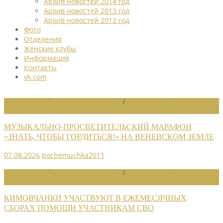
Архив новостей 2014 год
Архив новостей 2013 год
Архив новостей 2012 год
Фото
Отделения
Женские клубы
Информация
Контакты
vk.com
НОВОСТИ РАЙОННЫХ ОТДЕЛЕНИЙ
/
НОВОСТИ РАЙОННЫХ
ОТДЕЛЕНИЙ 2026
МУЗЫКАЛЬНО-ПРОСВЕТИТЕЛЬСКИЙ МАРАФОН
«ЗНАТЬ, ЧТОБЫ ГОРДИТЬСЯ!» НА ВЕНЕВСКОМ ЗЕМЛЕ
07.08.2026
pochemuchka2011
НОВОСТИ РАЙОННЫХ ОТДЕЛЕНИЙ
/
НОВОСТИ РАЙОННЫХ
ОТДЕЛЕНИЙ 2026
КИМОВЧАНКИ УЧАСТВУЮТ В ЕЖЕМЕСЯЧНЫХ
СБОРАХ ПОМОЩИ УЧАСТНИКАМ СВО