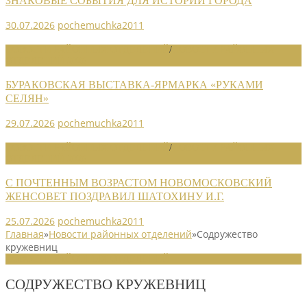
ЗНАКОВЫЕ СОБЫТИЯ ДЛЯ ИСТОРИИ ГОРОДА
30.07.2026
pochemuchka2011
НОВОСТИ РАЙОННЫХ ОТДЕЛЕНИЙ
/
НОВОСТИ РАЙОННЫХ
ОТДЕЛЕНИЙ 2026
БУРАКОВСКАЯ ВЫСТАВКА-ЯРМАРКА «РУКАМИ
СЕЛЯН»
29.07.2026
pochemuchka2011
НОВОСТИ РАЙОННЫХ ОТДЕЛЕНИЙ
/
НОВОСТИ РАЙОННЫХ
ОТДЕЛЕНИЙ 2026
С ПОЧТЕННЫМ ВОЗРАСТОМ НОВОМОСКОВСКИЙ
ЖЕНСОВЕТ ПОЗДРАВИЛ ШАТОХИНУ И.Г.
25.07.2026
pochemuchka2011
Главная
»
Новости районных отделений
»
Содружество
кружевниц
НОВОСТИ РАЙОННЫХ ОТДЕЛЕНИЙ
СОДРУЖЕСТВО КРУЖЕВНИЦ