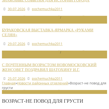
ЗНАКОВЫЕ СОБЫТИЯ ДЛЯ ИСТОРИИ ГОРОДА
30.07.2026
pochemuchka2011
НОВОСТИ РАЙОННЫХ ОТДЕЛЕНИЙ
/
НОВОСТИ РАЙОННЫХ
ОТДЕЛЕНИЙ 2026
БУРАКОВСКАЯ ВЫСТАВКА-ЯРМАРКА «РУКАМИ
СЕЛЯН»
29.07.2026
pochemuchka2011
НОВОСТИ РАЙОННЫХ ОТДЕЛЕНИЙ
/
НОВОСТИ РАЙОННЫХ
ОТДЕЛЕНИЙ 2026
С ПОЧТЕННЫМ ВОЗРАСТОМ НОВОМОСКОВСКИЙ
ЖЕНСОВЕТ ПОЗДРАВИЛ ШАТОХИНУ И.Г.
25.07.2026
pochemuchka2011
Главная
»
Новости районных отделений
»
Возраст-не повод для
грусти
НОВОСТИ РАЙОННЫХ ОТДЕЛЕНИЙ
ВОЗРАСТ-НЕ ПОВОД ДЛЯ ГРУСТИ