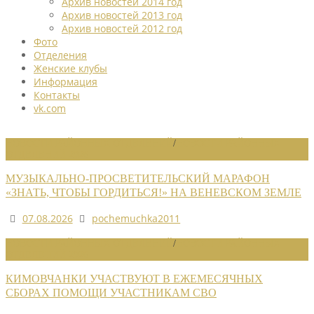
Архив новостей 2014 год
Архив новостей 2013 год
Архив новостей 2012 год
Фото
Отделения
Женские клубы
Информация
Контакты
vk.com
НОВОСТИ РАЙОННЫХ ОТДЕЛЕНИЙ
/
НОВОСТИ РАЙОННЫХ
ОТДЕЛЕНИЙ 2026
МУЗЫКАЛЬНО-ПРОСВЕТИТЕЛЬСКИЙ МАРАФОН
«ЗНАТЬ, ЧТОБЫ ГОРДИТЬСЯ!» НА ВЕНЕВСКОМ ЗЕМЛЕ
07.08.2026
pochemuchka2011
НОВОСТИ РАЙОННЫХ ОТДЕЛЕНИЙ
/
НОВОСТИ РАЙОННЫХ
ОТДЕЛЕНИЙ 2026
КИМОВЧАНКИ УЧАСТВУЮТ В ЕЖЕМЕСЯЧНЫХ
СБОРАХ ПОМОЩИ УЧАСТНИКАМ СВО