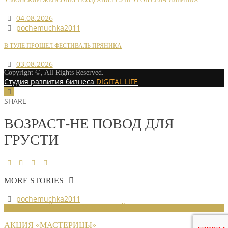
УЗЛОВСКИЙ ЖЕНСОВЕТ ПОЗДРАВИЛ СУПРУГОВ СЕЛА ИЛЬИНКА
04.08.2026
pochemuchka2011
В ТУЛЕ ПРОШЕЛ ФЕСТИВАЛЬ ПРЯНИКА
03.08.2026
Copyright ©, All Rights Reserved.
Студия развития бизнеса
DIGITAL LIFE
SHARE
ВОЗРАСТ-НЕ ПОВОД ДЛЯ
ГРУСТИ
MORE STORIES
pochemuchka2011
НОВОСТИ РАЙОННЫХ ОТДЕЛЕНИЙ
АКЦИЯ «МАСТЕРИЦЫ»