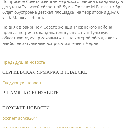
По просьбе Совета женщин Чернского района к кандидату в
депутаты Тульской областной Думы Грязеву М.В. в сентябре
будет обустроена детская площадка на территории д.№16
ул. К.Маркса г.Чернь.
На днях в районном Совете женщин Чернского района
прошла встреча с кандидатом в депутаты в Тульскую
областную Думу Ермаковым А.С., на которой обсуждались
наиболее актуальные вопросы жителей г.Чернь.
Предыдущия новость
СЕРГИЕВСКАЯ ЯРМАРКА В ПЛАВСКЕ
Следующая новость
В ПАМЯТЬ О ЕЛИЗАВЕТЕ
ПОХОЖИЕ НОВОСТИ
pochemuchka2011