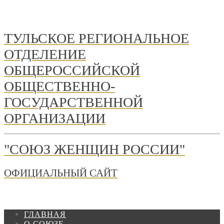
ТУЛЬСКОЕ РЕГИОНАЛЬНОЕ
ОТДЕЛЕНИЕ
ОБЩЕРОССИЙСКОЙ
ОБЩЕСТВЕННО-
ГОСУДАРСТВЕННОЙ
ОРГАНИЗАЦИИ
"СОЮЗ ЖЕНЩИН РОССИИ"
ОФИЦИАЛЬНЫЙ САЙТ
ГЛАВНАЯ
О СОЮЗЕ