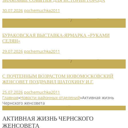
ЗНАКОВЫЕ СОБЫТИЯ ДЛЯ ИСТОРИИ ГОРОДА
30.07.2026
pochemuchka2011
НОВОСТИ РАЙОННЫХ ОТДЕЛЕНИЙ
/
НОВОСТИ РАЙОННЫХ
ОТДЕЛЕНИЙ 2026
БУРАКОВСКАЯ ВЫСТАВКА-ЯРМАРКА «РУКАМИ
СЕЛЯН»
29.07.2026
pochemuchka2011
НОВОСТИ РАЙОННЫХ ОТДЕЛЕНИЙ
/
НОВОСТИ РАЙОННЫХ
ОТДЕЛЕНИЙ 2026
С ПОЧТЕННЫМ ВОЗРАСТОМ НОВОМОСКОВСКИЙ
ЖЕНСОВЕТ ПОЗДРАВИЛ ШАТОХИНУ И.Г.
25.07.2026
pochemuchka2011
Главная
»
Новости районных отделений
»
Активная жизнь
Чернского женсовета
НОВОСТИ РАЙОННЫХ ОТДЕЛЕНИЙ
АКТИВНАЯ ЖИЗНЬ ЧЕРНСКОГО
ЖЕНСОВЕТА