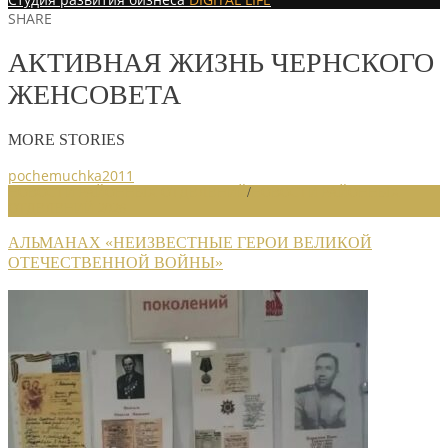
SHARE
АКТИВНАЯ ЖИЗНЬ ЧЕРНСКОГО
ЖЕНСОВЕТА
MORE STORIES
pochemuchka2011
НОВОСТИ РАЙОННЫХ ОТДЕЛЕНИЙ
/
НОВОСТИ РАЙОННЫХ
ОТДЕЛЕНИЙ 2026
АЛЬМАНАХ «НЕИЗВЕСТНЫЕ ГЕРОИ ВЕЛИКОЙ
ОТЕЧЕСТВЕННОЙ ВОЙНЫ»