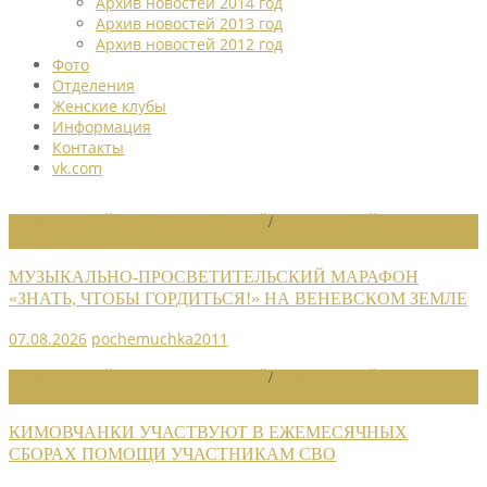
Архив новостей 2014 год
Архив новостей 2013 год
Архив новостей 2012 год
Фото
Отделения
Женские клубы
Информация
Контакты
vk.com
НОВОСТИ РАЙОННЫХ ОТДЕЛЕНИЙ
/
НОВОСТИ РАЙОННЫХ
ОТДЕЛЕНИЙ 2026
МУЗЫКАЛЬНО-ПРОСВЕТИТЕЛЬСКИЙ МАРАФОН
«ЗНАТЬ, ЧТОБЫ ГОРДИТЬСЯ!» НА ВЕНЕВСКОМ ЗЕМЛЕ
07.08.2026
pochemuchka2011
НОВОСТИ РАЙОННЫХ ОТДЕЛЕНИЙ
/
НОВОСТИ РАЙОННЫХ
ОТДЕЛЕНИЙ 2026
КИМОВЧАНКИ УЧАСТВУЮТ В ЕЖЕМЕСЯЧНЫХ
СБОРАХ ПОМОЩИ УЧАСТНИКАМ СВО