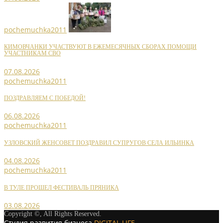
pochemuchka2011
КИМОВЧАНКИ УЧАСТВУЮТ В ЕЖЕМЕСЯЧНЫХ СБОРАХ ПОМОЩИ
УЧАСТНИКАМ СВО
07.08.2026
pochemuchka2011
ПОЗДРАВЛЯЕМ С ПОБЕДОЙ!
06.08.2026
pochemuchka2011
УЗЛОВСКИЙ ЖЕНСОВЕТ ПОЗДРАВИЛ СУПРУГОВ СЕЛА ИЛЬИНКА
04.08.2026
pochemuchka2011
В ТУЛЕ ПРОШЕЛ ФЕСТИВАЛЬ ПРЯНИКА
03.08.2026
Copyright ©, All Rights Reserved.
Студия развития бизнеса
DIGITAL LIFE