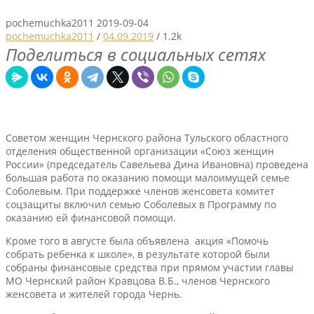
pochemuchka2011
2019-09-04
pochemuchka2011
/
04.09.2019
/
1.2k
Поделиться в социальных сетях
Советом женщин Чернского района Тульского областного
отделения общественной организации «Союз женщин
России» (председатель Савельева Дина Ивановна) проведена
большая работа по оказанию помощи малоимущей семье
Соболевым. При поддержке членов женсовета комитет
соцзащиты включил семью Соболевых в Программу по
оказанию ей финансовой помощи.
Кроме того в августе была объявлена акция «Помочь
собрать ребенка к школе», в результате которой были
собраны финансовые средства при прямом участии главы
МО Чернский район Кравцова В.Б., членов Чернского
женсовета и жителей города Чернь.