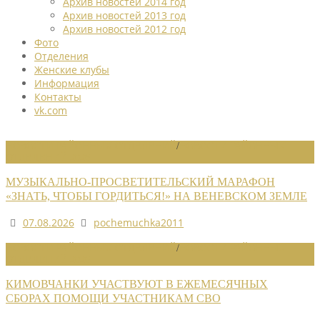
Архив новостей 2014 год
Архив новостей 2013 год
Архив новостей 2012 год
Фото
Отделения
Женские клубы
Информация
Контакты
vk.com
НОВОСТИ РАЙОННЫХ ОТДЕЛЕНИЙ
/
НОВОСТИ РАЙОННЫХ
ОТДЕЛЕНИЙ 2026
МУЗЫКАЛЬНО-ПРОСВЕТИТЕЛЬСКИЙ МАРАФОН
«ЗНАТЬ, ЧТОБЫ ГОРДИТЬСЯ!» НА ВЕНЕВСКОМ ЗЕМЛЕ
07.08.2026
pochemuchka2011
НОВОСТИ РАЙОННЫХ ОТДЕЛЕНИЙ
/
НОВОСТИ РАЙОННЫХ
ОТДЕЛЕНИЙ 2026
КИМОВЧАНКИ УЧАСТВУЮТ В ЕЖЕМЕСЯЧНЫХ
СБОРАХ ПОМОЩИ УЧАСТНИКАМ СВО