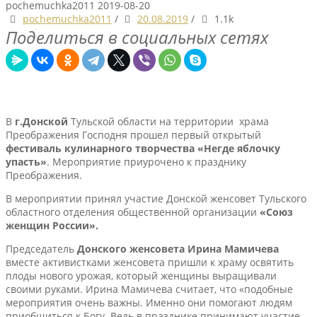
pochemuchka2011
2019-08-20
pochemuchka2011
/
20.08.2019
/
1.1k
Поделиться в социальных сетях
В
г.Донской
Тульской области на территории храма
Преображения Господня прошел первый открытый
фестиваль кулинарного творчества «Негде яблочку
упасть»
. Мероприятие приурочено к празднику
Преображения.
В мероприятии принял участие Донской женсовет Тульского
областного отделения общественной организации
«Союз
женщин России».
Председатель
Донского женсовета Ирина Мамичева
вместе активистками женсовета пришли к храму освятить
плоды нового урожая, который женщины выращивали
своими руками. Ирина Мамичева считает, что «подобные
мероприятия очень важны. Именно они помогают людям
приобщиться к Богу. Ведь в празднике принимают участие