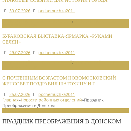
ЗНАКОВЫЕ СОБЫТИЯ ДЛЯ ИСТОРИИ ГОРОДА
30.07.2026
pochemuchka2011
НОВОСТИ РАЙОННЫХ ОТДЕЛЕНИЙ
/
НОВОСТИ РАЙОННЫХ
ОТДЕЛЕНИЙ 2026
БУРАКОВСКАЯ ВЫСТАВКА-ЯРМАРКА «РУКАМИ
СЕЛЯН»
29.07.2026
pochemuchka2011
НОВОСТИ РАЙОННЫХ ОТДЕЛЕНИЙ
/
НОВОСТИ РАЙОННЫХ
ОТДЕЛЕНИЙ 2026
С ПОЧТЕННЫМ ВОЗРАСТОМ НОВОМОСКОВСКИЙ
ЖЕНСОВЕТ ПОЗДРАВИЛ ШАТОХИНУ И.Г.
25.07.2026
pochemuchka2011
Главная
»
Новости районных отделений
»
Праздник
Преображения в Донском
НОВОСТИ РАЙОННЫХ ОТДЕЛЕНИЙ
ПРАЗДНИК ПРЕОБРАЖЕНИЯ В ДОНСКОМ