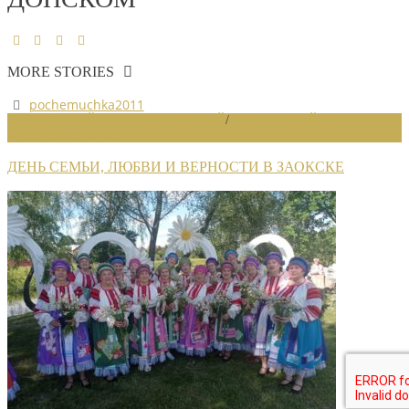
MORE STORIES
pochemuchka2011
НОВОСТИ РАЙОННЫХ ОТДЕЛЕНИЙ
/
НОВОСТИ РАЙОННЫХ
ОТДЕЛЕНИЙ 2025
ДЕНЬ СЕМЬИ, ЛЮБВИ И ВЕРНОСТИ В ЗАОКСКЕ