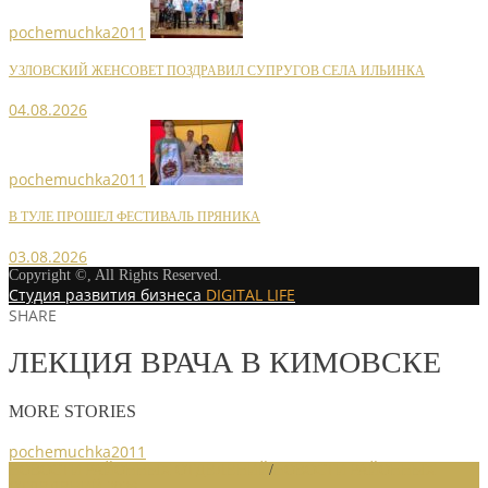
pochemuchka2011
УЗЛОВСКИЙ ЖЕНСОВЕТ ПОЗДРАВИЛ СУПРУГОВ СЕЛА ИЛЬИНКА
04.08.2026
pochemuchka2011
В ТУЛЕ ПРОШЕЛ ФЕСТИВАЛЬ ПРЯНИКА
03.08.2026
Copyright ©, All Rights Reserved.
Студия развития бизнеса
DIGITAL LIFE
SHARE
ЛЕКЦИЯ ВРАЧА В КИМОВСКЕ
MORE STORIES
pochemuchka2011
НОВОСТИ РАЙОННЫХ ОТДЕЛЕНИЙ
/
НОВОСТИ РАЙОННЫХ
ОТДЕЛЕНИЙ 2026