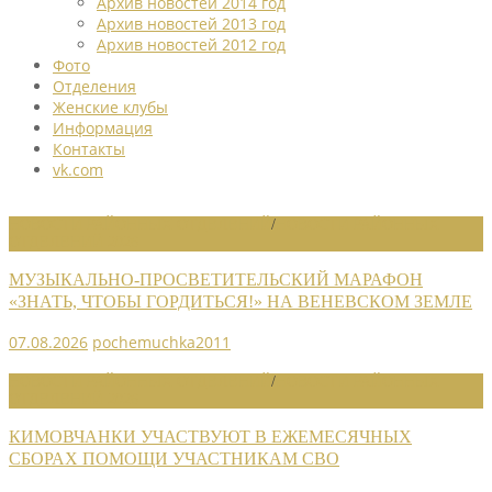
Архив новостей 2014 год
Архив новостей 2013 год
Архив новостей 2012 год
Фото
Отделения
Женские клубы
Информация
Контакты
vk.com
НОВОСТИ РАЙОННЫХ ОТДЕЛЕНИЙ
/
НОВОСТИ РАЙОННЫХ
ОТДЕЛЕНИЙ 2026
МУЗЫКАЛЬНО-ПРОСВЕТИТЕЛЬСКИЙ МАРАФОН
«ЗНАТЬ, ЧТОБЫ ГОРДИТЬСЯ!» НА ВЕНЕВСКОМ ЗЕМЛЕ
07.08.2026
pochemuchka2011
НОВОСТИ РАЙОННЫХ ОТДЕЛЕНИЙ
/
НОВОСТИ РАЙОННЫХ
ОТДЕЛЕНИЙ 2026
КИМОВЧАНКИ УЧАСТВУЮТ В ЕЖЕМЕСЯЧНЫХ
СБОРАХ ПОМОЩИ УЧАСТНИКАМ СВО