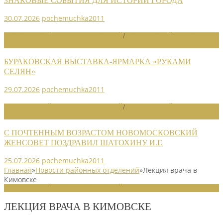
ЗНАКОВЫЕ СОБЫТИЯ ДЛЯ ИСТОРИИ ГОРОДА
30.07.2026
pochemuchka2011
НОВОСТИ РАЙОННЫХ ОТДЕЛЕНИЙ
/
НОВОСТИ РАЙОННЫХ
ОТДЕЛЕНИЙ 2026
БУРАКОВСКАЯ ВЫСТАВКА-ЯРМАРКА «РУКАМИ
СЕЛЯН»
29.07.2026
pochemuchka2011
НОВОСТИ РАЙОННЫХ ОТДЕЛЕНИЙ
/
НОВОСТИ РАЙОННЫХ
ОТДЕЛЕНИЙ 2026
С ПОЧТЕННЫМ ВОЗРАСТОМ НОВОМОСКОВСКИЙ
ЖЕНСОВЕТ ПОЗДРАВИЛ ШАТОХИНУ И.Г.
25.07.2026
pochemuchka2011
Главная
»
Новости районных отделений
»
Лекция врача в
Кимовске
НОВОСТИ РАЙОННЫХ ОТДЕЛЕНИЙ
ЛЕКЦИЯ ВРАЧА В КИМОВСКЕ