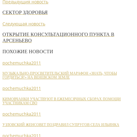
Предыдущия новость
СЕКТОР ЗДОРОВЬЯ
Следующая новость
ОТКРЫТИЕ КОНСУЛЬТАЦИОННОГО ПУНКТА В
АРСЕНЬЕВО
ПОХОЖИЕ НОВОСТИ
pochemuchka2011
МУЗЫКАЛЬНО-ПРОСВЕТИТЕЛЬСКИЙ МАРАФОН «ЗНАТЬ, ЧТОБЫ
ГОРДИТЬСЯ!» НА ВЕНЕВСКОМ ЗЕМЛЕ
pochemuchka2011
КИМОВЧАНКИ УЧАСТВУЮТ В ЕЖЕМЕСЯЧНЫХ СБОРАХ ПОМОЩИ
УЧАСТНИКАМ СВО
pochemuchka2011
УЗЛОВСКИЙ ЖЕНСОВЕТ ПОЗДРАВИЛ СУПРУГОВ СЕЛА ИЛЬИНКА
pochemuchka2011