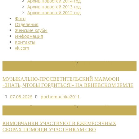
Архив новостей 2014 год
Архив новостей 2013 год
Архив новостей 2012 год
Фото
Отделения
Женские клубы
Информация
Контакты
vk.com
НОВОСТИ РАЙОННЫХ ОТДЕЛЕНИЙ
/
НОВОСТИ РАЙОННЫХ
ОТДЕЛЕНИЙ 2026
МУЗЫКАЛЬНО-ПРОСВЕТИТЕЛЬСКИЙ МАРАФОН
«ЗНАТЬ, ЧТОБЫ ГОРДИТЬСЯ!» НА ВЕНЕВСКОМ ЗЕМЛЕ
07.08.2026
pochemuchka2011
НОВОСТИ РАЙОННЫХ ОТДЕЛЕНИЙ
/
НОВОСТИ РАЙОННЫХ
ОТДЕЛЕНИЙ 2026
КИМОВЧАНКИ УЧАСТВУЮТ В ЕЖЕМЕСЯЧНЫХ
СБОРАХ ПОМОЩИ УЧАСТНИКАМ СВО