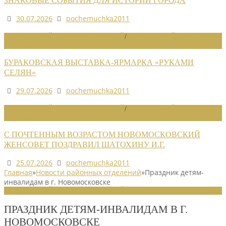
ЗНАКОВЫЕ СОБЫТИЯ ДЛЯ ИСТОРИИ ГОРОДА
30.07.2026
pochemuchka2011
НОВОСТИ РАЙОННЫХ ОТДЕЛЕНИЙ
/
НОВОСТИ РАЙОННЫХ
ОТДЕЛЕНИЙ 2026
БУРАКОВСКАЯ ВЫСТАВКА-ЯРМАРКА «РУКАМИ
СЕЛЯН»
29.07.2026
pochemuchka2011
НОВОСТИ РАЙОННЫХ ОТДЕЛЕНИЙ
/
НОВОСТИ РАЙОННЫХ
ОТДЕЛЕНИЙ 2026
С ПОЧТЕННЫМ ВОЗРАСТОМ НОВОМОСКОВСКИЙ
ЖЕНСОВЕТ ПОЗДРАВИЛ ШАТОХИНУ И.Г.
25.07.2026
pochemuchka2011
Главная
»
Новости районных отделений
»
Праздник детям-
инвалидам в г. Новомосковске
НОВОСТИ РАЙОННЫХ ОТДЕЛЕНИЙ
ПРАЗДНИК ДЕТЯМ-ИНВАЛИДАМ В Г.
НОВОМОСКОВСКЕ