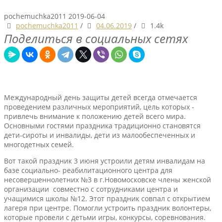
pochemuchka2011
2019-06-04
pochemuchka2011
/
04.06.2019
/
1.4k
Поделиться в социальных сетях
Международный день защиты детей всегда отмечается
проведением различных мероприятий, цель которых ‑
привлечь внимание к положению детей всего мира.
Основными гостями праздника традиционно становятся
дети‑сироты и инвалиды, дети из малообеспеченных и
многодетных семей.
Вот такой праздник 3 июня устроили детям инвалидам на
базе социально- реабилитационного центра для
несовершеннолетних №3 в г.Новомосковске члены женской
организации совместно с сотрудниками центра и
учащимися школы №12. Этот праздник совпал с открытием
лагеря при центре. Помогли устроить праздник волонтеры,
которые провели с детьми игры, конкурсы, соревнования.