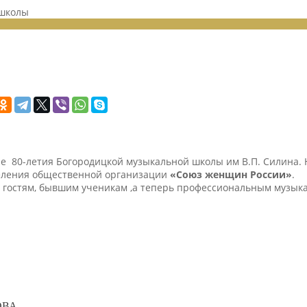
школы
 80-летия Богородицкой музыкальной школы им В.П. Силина. 
деления общественной организации
«Союз женщин России»
.
и гостям, бывшим ученикам ,а теперь профессиональным музык
ОВА