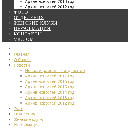
Архив новостей 2013 год
Архив новостей 2012 год
ФОТО
ОТДЕЛЕНИЯ
ЖЕНСКИЕ КЛУБЫ
ИНФОРМАЦИЯ
КОНТАКТЫ
VK.COM
Главная
О Союзе
Новости
Новости районных отделений
Архив новостей 2017 год
Архив новостей 2016 год
Архив новостей 2015 год
Архив новостей 2014 год
Архив новостей 2013 год
Архив новостей 2012 год
Фото
Отделения
Женские клубы
Информация