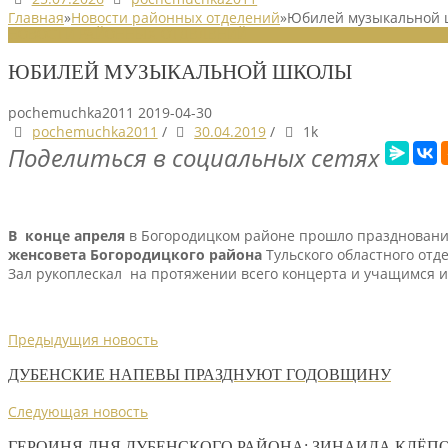
Главная
»
Новости районных отделений
»
Юбилей музыкальной 
НОВОСТИ РАЙОННЫХ ОТДЕЛЕНИЙ
ЮБИЛЕЙ МУЗЫКАЛЬНОЙ ШКОЛЫ
pochemuchka2011
2019-04-30
pochemuchka2011
/
30.04.2019
/
1k
Поделиться в социальных сетях
В конце апреля
в Богородицком районе прошло празднование
женсовета Богородицкого района
Тульского областного от
Зал рукоплескал на протяжении всего концерта и учащимся 
Предыдущия новость
ДУБЕНСКИЕ НАПЕВЫ ПРАЗДНУЮТ ГОДОВЩИНУ
Следующая новость
ГЕРОИНЯ ДНЯ ДУБЕНСКОГО РАЙОНА: ЗИНАИДА КЛЁП