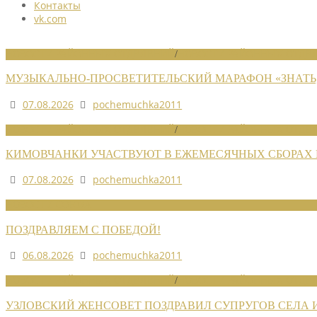
Контакты
vk.com
НОВОСТИ РАЙОННЫХ ОТДЕЛЕНИЙ
/
НОВОСТИ РАЙОННЫХ ОТДЕЛ
МУЗЫКАЛЬНО-ПРОСВЕТИТЕЛЬСКИЙ МАРАФОН «ЗНАТЬ,
07.08.2026
pochemuchka2011
НОВОСТИ РАЙОННЫХ ОТДЕЛЕНИЙ
/
НОВОСТИ РАЙОННЫХ ОТДЕЛ
КИМОВЧАНКИ УЧАСТВУЮТ В ЕЖЕМЕСЯЧНЫХ СБОРАХ
07.08.2026
pochemuchka2011
НОВОСТИ СОЮЗА
ПОЗДРАВЛЯЕМ С ПОБЕДОЙ!
06.08.2026
pochemuchka2011
НОВОСТИ РАЙОННЫХ ОТДЕЛЕНИЙ
/
НОВОСТИ РАЙОННЫХ ОТДЕЛ
УЗЛОВСКИЙ ЖЕНСОВЕТ ПОЗДРАВИЛ СУПРУГОВ СЕЛА