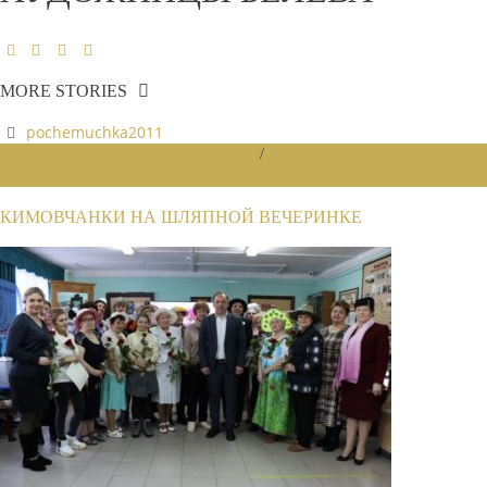
MORE STORIES
pochemuchka2011
НОВОСТИ РАЙОННЫХ ОТДЕЛЕНИЙ
/
НОВОСТИ РАЙОННЫХ
ОТДЕЛЕНИЙ 2024
КИМОВЧАНКИ НА ШЛЯПНОЙ ВЕЧЕРИНКЕ