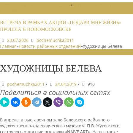
НОВОСТИ РАЙОННЫХ ОТДЕЛЕНИЙ
/
НОВОСТИ РАЙОННЫХ
ОТДЕЛЕНИЙ 2026
ВСТРЕЧА В РАМКАХ АКЦИИ «ПОДАРИ МНЕ ЖИЗНЬ»
ПРОШЛА В НОВОМОСКОВСКЕ
23.07.2026
pochemuchka2011
Главная
»
Новости районных отделений
»
Художницы Белева
НОВОСТИ РАЙОННЫХ ОТДЕЛЕНИЙ
ХУДОЖНИЦЫ БЕЛЕВА
pochemuchka2011
/
24.04.2019
/
910
Поделиться в социальных сетях
В апреле, в выставочном зале Белевского районного
художественно-краеведческого музея им. П.В. Жуковского
состоялось открытие выставки «NAIVE ART». На выставке