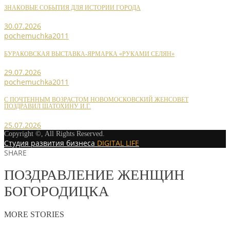
ЗНАКОВЫЕ СОБЫТИЯ ДЛЯ ИСТОРИИ ГОРОДА
30.07.2026
pochemuchka2011
БУРАКОВСКАЯ ВЫСТАВКА-ЯРМАРКА «РУКАМИ СЕЛЯН»
29.07.2026
pochemuchka2011
С ПОЧТЕННЫМ ВОЗРАСТОМ НОВОМОСКОВСКИЙ ЖЕНСОВЕТ
ПОЗДРАВИЛ ШАТОХИНУ И.Г.
25.07.2026
Copyright ©, All Rights Reserved.
Студия развития бизнеса
DIGITAL LIFE
SHARE
ПОЗДРАВЛЕНИЕ ЖЕНЩИН
БОГОРОДИЦКА
MORE STORIES