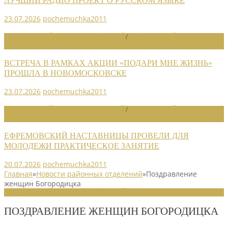
ЛУЧШИЙ РАДИО ПРОЕКТ О РУССКОМ ЯЗЫКЕ
23.07.2026
pochemuchka2011
НОВОСТИ РАЙОННЫХ ОТДЕЛЕНИЙ
/
НОВОСТИ РАЙОННЫХ
ОТДЕЛЕНИЙ 2026
ВСТРЕЧА В РАМКАХ АКЦИИ «ПОДАРИ МНЕ ЖИЗНЬ»
ПРОШЛА В НОВОМОСКОВСКЕ
23.07.2026
pochemuchka2011
НОВОСТИ РАЙОННЫХ ОТДЕЛЕНИЙ
/
НОВОСТИ РАЙОННЫХ
ОТДЕЛЕНИЙ 2026
ЕФРЕМОВСКИЙ НАСТАВНИЦЫ ПРОВЕЛИ ДЛЯ
МОЛОДЕЖИ ПРАКТИЧЕСКОЕ ЗАНЯТИЕ
20.07.2026
pochemuchka2011
Главная
»
Новости районных отделений
»
Поздравление
женщин Богородицка
НОВОСТИ РАЙОННЫХ ОТДЕЛЕНИЙ
ПОЗДРАВЛЕНИЕ ЖЕНЩИН БОГОРОДИЦКА