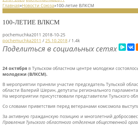
Главная
»
Новости Союза
»
100-летие ВЛКСМ
НОВОСТИ СОЮЗА
100-ЛЕТИЕ ВЛКСМ
pochemuchka2011
2018-10-25
pochemuchka2011
/
25.10.2018
/
1.4k
Поделиться в социальных сетях
24 октября
в Тульском областном центре молодежи состоялос
молодежи (ВЛКСМ)
.
В мероприятии приняли участие председатель Тульской облас
области Валерий Шерин, депутаты регионального парламента,
На мероприятии присутствовали представители Тульского об
Со словами приветствия перед ветеранами комсомола выступи
За активную гражданскую позицию и многолетний добросовес
Правления Тульского областного отделения общественной орга