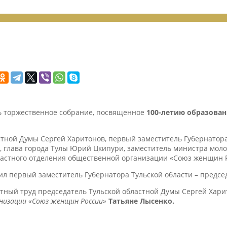
ь торжественное собрание, посвященное
100-летию образован
тной Думы Сергей Харитонов, первый заместитель Губернатора 
 глава города Тулы Юрий Цкипури, заместитель министра моло
ластного отделения общественной организации «Союз женщин 
л первый заместитель Губернатора Тульской области – предсе
тный труд председатель Тульской областной Думы Сергей Хар
низации «Союз женщин России»
Татьяне Лысенко.