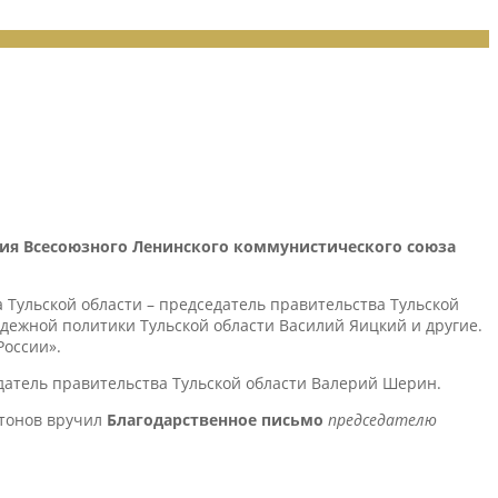
ия Всесоюзного Ленинского коммунистического союза
Тульской области – председатель правительства Тульской
дежной политики Тульской области Василий Яицкий и другие.
России».
датель правительства Тульской области Валерий Шерин.
итонов вручил
Благодарственное письмо
председателю