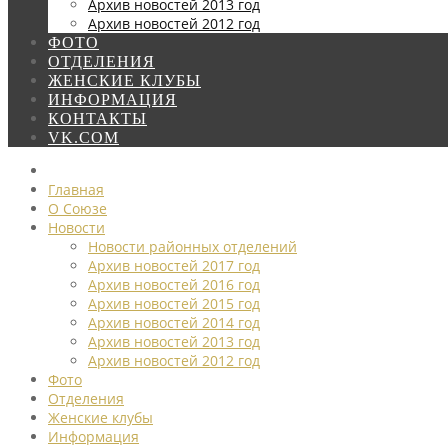
Архив новостей 2013 год
Архив новостей 2012 год
ФОТО
ОТДЕЛЕНИЯ
ЖЕНСКИЕ КЛУБЫ
ИНФОРМАЦИЯ
КОНТАКТЫ
VK.COM
Главная
О Союзе
Новости
Новости районных отделений
Архив новостей 2017 год
Архив новостей 2016 год
Архив новостей 2015 год
Архив новостей 2014 год
Архив новостей 2013 год
Архив новостей 2012 год
Фото
Отделения
Женские клубы
Информация