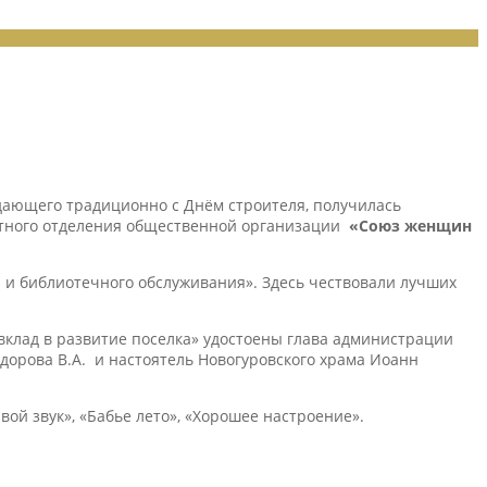
адающего традиционно с Днём строителя, получилась
стного отделения общественной организации
«Союз женщин
а и библиотечного обслуживания». Здесь чествовали лучших
вклад в развитие поселка» удостоены глава администрации
дорова В.А. и настоятель Новогуровского храма Иоанн
ой звук», «Бабье лето», «Хорошее настроение».