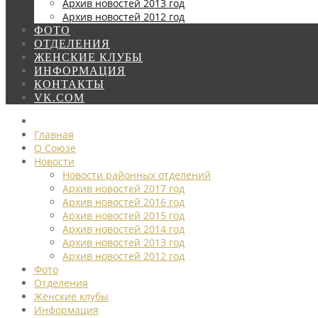
Архив новостей 2013 год
Архив новостей 2012 год
ФОТО
ОТДЕЛЕНИЯ
ЖЕНСКИЕ КЛУБЫ
ИНФОРМАЦИЯ
КОНТАКТЫ
VK.COM
Главная
О Союзе
Новости
Новости районных отделений
Архив новостей 2017 год
Архив новостей 2016 год
Архив новостей 2015 год
Архив новостей 2014 год
Архив новостей 2013 год
Архив новостей 2012 год
Фото
Отделения
Женские клубы
Информация