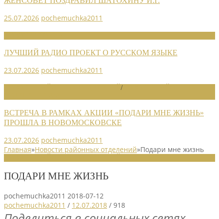
ЖЕНСОВЕТ ПОЗДРАВИЛ ШАТОХИНУ И.Г.
25.07.2026
pochemuchka2011
НОВОСТИ СОЮЗА
ЛУЧШИЙ РАДИО ПРОЕКТ О РУССКОМ ЯЗЫКЕ
23.07.2026
pochemuchka2011
НОВОСТИ РАЙОННЫХ ОТДЕЛЕНИЙ
/
НОВОСТИ РАЙОННЫХ
ОТДЕЛЕНИЙ 2026
ВСТРЕЧА В РАМКАХ АКЦИИ «ПОДАРИ МНЕ ЖИЗНЬ»
ПРОШЛА В НОВОМОСКОВСКЕ
23.07.2026
pochemuchka2011
Главная
»
Новости районных отделений
»
Подари мне жизнь
НОВОСТИ РАЙОННЫХ ОТДЕЛЕНИЙ
ПОДАРИ МНЕ ЖИЗНЬ
pochemuchka2011
2018-07-12
pochemuchka2011
/
12.07.2018
/
918
Поделиться в социальных сетях