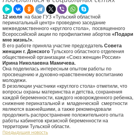
12 июля
на базе ГУЗ «Тульский областной
перинатальный центр» проведено заседание
межведомственного «круглого стола», посвященного
Всероссийской акции по профилактике абортов
«Подари
мне жизнь!»
.
В его работе приняла участие председатель
Совета
женщин г. Донского
Тульского областного отделения
общественной организации «Союз женщин России»
Ирина Николаевна Мамичева.
Она поделилась интересным опытом работы по
просвещению и духовно-нравственному воспитанию
молодежи.
В резолюции участники «круглого стола» отметили, что
вопросы охраны материнства и детства, сохранения
каждой беременности, каждого новорожденного ребенка,
снижение перинатальной и младенческой смертности
являются важнейшими, а также рекомендовали
продолжить распространение положительного опыта
работы кабинетов кризисной беременности на
территории Тульской области.
Предыдущия новость