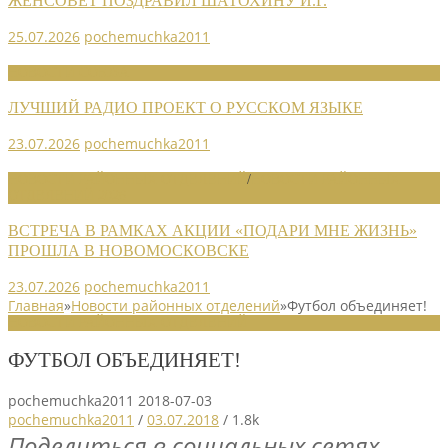
ЖЕНСОВЕТ ПОЗДРАВИЛ ШАТОХИНУ И.Г.
25.07.2026
pochemuchka2011
НОВОСТИ СОЮЗА
ЛУЧШИЙ РАДИО ПРОЕКТ О РУССКОМ ЯЗЫКЕ
23.07.2026
pochemuchka2011
НОВОСТИ РАЙОННЫХ ОТДЕЛЕНИЙ
/
НОВОСТИ РАЙОННЫХ
ОТДЕЛЕНИЙ 2026
ВСТРЕЧА В РАМКАХ АКЦИИ «ПОДАРИ МНЕ ЖИЗНЬ»
ПРОШЛА В НОВОМОСКОВСКЕ
23.07.2026
pochemuchka2011
Главная
»
Новости районных отделений
»
Футбол объединяет!
НОВОСТИ РАЙОННЫХ ОТДЕЛЕНИЙ
ФУТБОЛ ОБЪЕДИНЯЕТ!
pochemuchka2011
2018-07-03
pochemuchka2011
/
03.07.2018
/
1.8k
Поделиться в социальных сетях