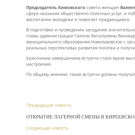
Председатель
Кимовского
совета женщин
Вален
сфере оказания общественно полезных услуг, и поб
воспитании молодежи и помогает нуждающимся.
В подготовке и проведении заседания значительн
главы администрации Галины Витальевны Винокур
муниципального образования Новольвовское с орг
реальных перспективах развития поселка и получ
Красочным завершением встречи стало яркое выст
настроение.
По общему мнению, такие встречи должны получит
Предыдущия новость
ОТКРЫТИЕ ЛАГЕРНОЙ СМЕНЫ В КИРЕЕВСКО
Следующая новость