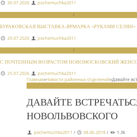
30.07.2026
pochemuchka2011
НОВОСТИ РАЙОННЫХ ОТДЕЛЕНИЙ
/
НОВОСТИ РАЙОННЫХ ОТДЕЛЕ
БУРАКОВСКАЯ ВЫСТАВКА-ЯРМАРКА «РУКАМИ СЕЛЯН»
29.07.2026
pochemuchka2011
НОВОСТИ РАЙОННЫХ ОТДЕЛЕНИЙ
/
НОВОСТИ РАЙОННЫХ ОТДЕЛЕ
С ПОЧТЕННЫМ ВОЗРАСТОМ НОВОМОСКОВСКИЙ ЖЕНСОВ
25.07.2026
pochemuchka2011
Главная
»
Новости районных отделений
»
Давайте вст
НОВОСТИ РАЙОННЫХ ОТДЕЛЕНИЙ
ДАВАЙТЕ ВСТРЕЧАТЬС
НОВОЛЬВОВСКОГО
pochemuchka2011
/
08.06.2018
/
1.3k