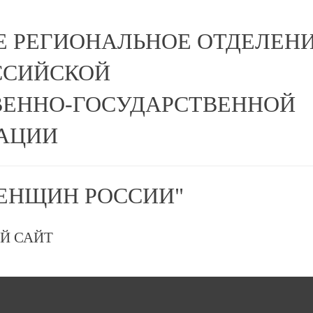
Е РЕГИОНАЛЬНОЕ ОТДЕЛЕН
ССИЙСКОЙ
ЕННО-ГОСУДАРСТВЕННОЙ
АЦИИ
ЕНЩИН РОССИИ"
Й САЙТ