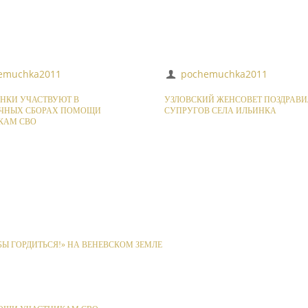
emuchka2011
pochemuchka2011
НКИ УЧАСТВУЮТ В
УЗЛОВСКИЙ ЖЕНСОВЕТ ПОЗДРАВИ
ЧНЫХ СБОРАХ ПОМОЩИ
СУПРУГОВ СЕЛА ИЛЬИНКА
КАМ СВО
Ы ГОРДИТЬСЯ!» НА ВЕНЕВСКОМ ЗЕМЛЕ