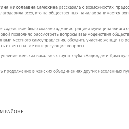
тина Николаевна Самохина
рассказала о возможностях, пред
лагодарила всех, кто на общественных началах занимается вопр
ое содействие было оказано администрацией муниципального о
овой позволило рассмотреть вопросы взаимодействия общест
анами местного самоуправления, обсудить участие женщин в р
ить ответы на все интересующие вопросы.
упление женских вокальных групп клуба «Надежда» и Дома кул
ь продолжение в женских объединениях других населенных пу
М РАЙОНЕ