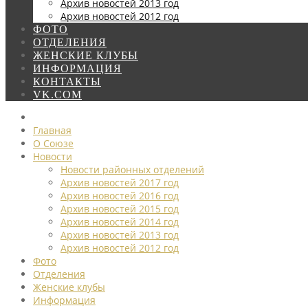
Архив новостей 2013 год
Архив новостей 2012 год
ФОТО
ОТДЕЛЕНИЯ
ЖЕНСКИЕ КЛУБЫ
ИНФОРМАЦИЯ
КОНТАКТЫ
VK.COM
Главная
О Союзе
Новости
Новости районных отделений
Архив новостей 2017 год
Архив новостей 2016 год
Архив новостей 2015 год
Архив новостей 2014 год
Архив новостей 2013 год
Архив новостей 2012 год
Фото
Отделения
Женские клубы
Информация