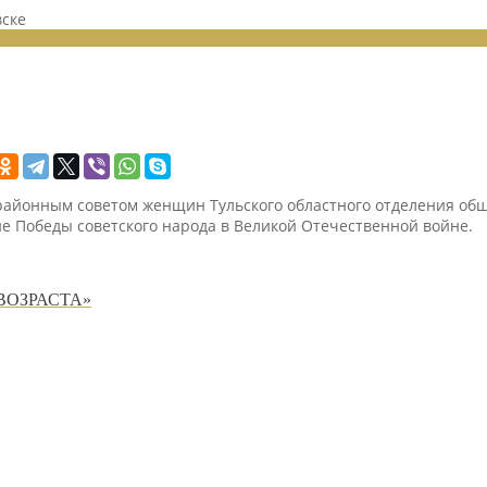
вске
айонным советом женщин Тульского областного отделения об
не Победы советского народа в Великой Отечественной войне.
ВОЗРАСТА»