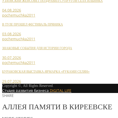
УЗЛОВСКИЙ ЖЕНСОВЕТ ПОЗДРАВИЛ СУПРУГОВ СЕЛА ИЛЬИНКА
04.08.2026
pochemuchka2011
В ТУЛЕ ПРОШЕЛ ФЕСТИВАЛЬ ПРЯНИКА
03.08.2026
pochemuchka2011
ЗНАКОВЫЕ СОБЫТИЯ ДЛЯ ИСТОРИИ ГОРОДА
30.07.2026
pochemuchka2011
БУРАКОВСКАЯ ВЫСТАВКА-ЯРМАРКА «РУКАМИ СЕЛЯН»
29.07.2026
Copyright ©, All Rights Reserved.
Студия развития бизнеса
DIGITAL LIFE
SHARE
АЛЛЕЯ ПАМЯТИ В КИРЕЕВСКЕ