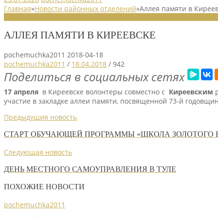
Главная
»
Новости районных отделений
»
Аллея памяти в Кирее
НОВОСТИ РАЙОННЫХ ОТДЕЛЕНИЙ
АЛЛЕЯ ПАМЯТИ В КИРЕЕВСКЕ
pochemuchka2011
2018-04-18
pochemuchka2011
/
18.04.2018
/
942
Поделиться в социальных сетях
17 апреля
в Киреевске волонтеры совместно с
Киреевским
р
участие в закладке аллеи памяти, посвященной 73-й годовщи
Предыдущия новость
СТАРТ ОБУЧАЮЩЕЙ ПРОГРАММЫ «ШКОЛА ЗОЛОТОГО 
Следующая новость
ДЕНЬ МЕСТНОГО САМОУПРАВЛЕНИЯ В ТУЛЕ
ПОХОЖИЕ НОВОСТИ
pochemuchka2011