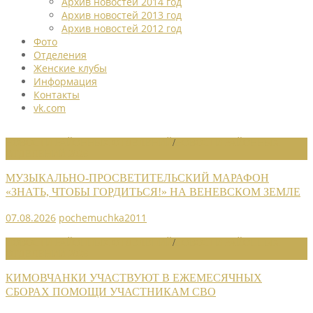
Архив новостей 2014 год
Архив новостей 2013 год
Архив новостей 2012 год
Фото
Отделения
Женские клубы
Информация
Контакты
vk.com
НОВОСТИ РАЙОННЫХ ОТДЕЛЕНИЙ
/
НОВОСТИ РАЙОННЫХ
ОТДЕЛЕНИЙ 2026
МУЗЫКАЛЬНО-ПРОСВЕТИТЕЛЬСКИЙ МАРАФОН
«ЗНАТЬ, ЧТОБЫ ГОРДИТЬСЯ!» НА ВЕНЕВСКОМ ЗЕМЛЕ
07.08.2026
pochemuchka2011
НОВОСТИ РАЙОННЫХ ОТДЕЛЕНИЙ
/
НОВОСТИ РАЙОННЫХ
ОТДЕЛЕНИЙ 2026
КИМОВЧАНКИ УЧАСТВУЮТ В ЕЖЕМЕСЯЧНЫХ
СБОРАХ ПОМОЩИ УЧАСТНИКАМ СВО