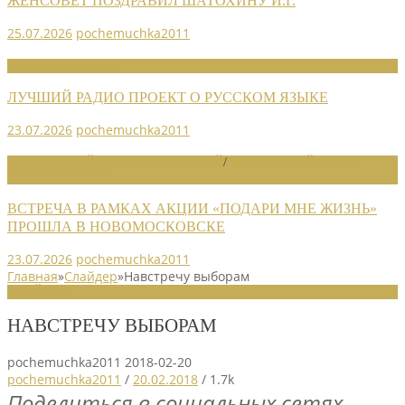
ЖЕНСОВЕТ ПОЗДРАВИЛ ШАТОХИНУ И.Г.
25.07.2026
pochemuchka2011
НОВОСТИ СОЮЗА
ЛУЧШИЙ РАДИО ПРОЕКТ О РУССКОМ ЯЗЫКЕ
23.07.2026
pochemuchka2011
НОВОСТИ РАЙОННЫХ ОТДЕЛЕНИЙ
/
НОВОСТИ РАЙОННЫХ
ОТДЕЛЕНИЙ 2026
ВСТРЕЧА В РАМКАХ АКЦИИ «ПОДАРИ МНЕ ЖИЗНЬ»
ПРОШЛА В НОВОМОСКОВСКЕ
23.07.2026
pochemuchka2011
Главная
»
Слайдер
»
Навстречу выборам
СЛАЙДЕР
НАВСТРЕЧУ ВЫБОРАМ
pochemuchka2011
2018-02-20
pochemuchka2011
/
20.02.2018
/
1.7k
Поделиться в социальных сетях