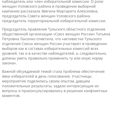
наблюдатель или член избирательной комиссии. О роли
женщин Узловского района в проведении выборной
кампании рассказала Звягина Маргарита Алексеевна,
председатель Совета женщин Узловского района,
председатель территориальной избирательной комиссии.
Председатель правления Тульского областного отделения
общественной организации «Союз женщин России» Татьяна
Петровна Лысенко отметила, что «активистки Тульского
отделения Союза женщин России участвуют в проведении
выборов как в составах избирательных комиссий всех
уровней, так и в качестве наблюдателей, а, следовательно,
должны уметь правильно применить ту или иную норму
закона».
Важной обсуждаемой темой стала проблема обеспечения
явки избирателей в день голосования. Участницы
мероприятия поделились своим опытом, давшим
положительные результаты, задали интересующие их
вопросы и проконсультировались в решении конфликтных
моментов.