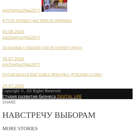
pochemuchka2011
В ТУЛЕ ПРОШЕЛ ФЕСТИВАЛЬ ПРЯНИКА
03.08.2026
pochemuchka2011
ЗНАКОВЫЕ СОБЫТИЯ ДЛЯ ИСТОРИИ ГОРОДА
30.07.2026
pochemuchka2011
БУРАКОВСКАЯ ВЫСТАВКА-ЯРМАРКА «РУКАМИ СЕЛЯН»
29.07.2026
Copyright ©, All Rights Reserved.
Студия развития бизнеса
DIGITAL LIFE
SHARE
НАВСТРЕЧУ ВЫБОРАМ
MORE STORIES