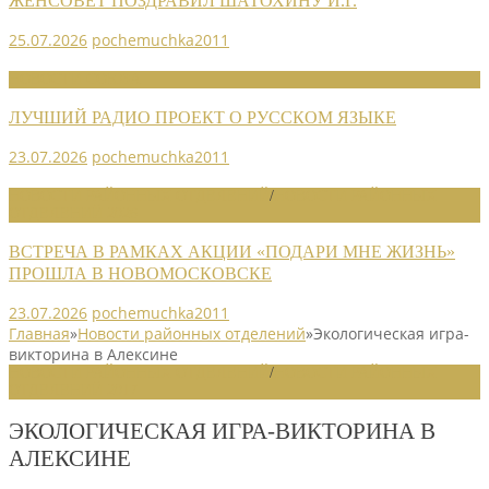
ЖЕНСОВЕТ ПОЗДРАВИЛ ШАТОХИНУ И.Г.
25.07.2026
pochemuchka2011
НОВОСТИ СОЮЗА
ЛУЧШИЙ РАДИО ПРОЕКТ О РУССКОМ ЯЗЫКЕ
23.07.2026
pochemuchka2011
НОВОСТИ РАЙОННЫХ ОТДЕЛЕНИЙ
/
НОВОСТИ РАЙОННЫХ
ОТДЕЛЕНИЙ 2026
ВСТРЕЧА В РАМКАХ АКЦИИ «ПОДАРИ МНЕ ЖИЗНЬ»
ПРОШЛА В НОВОМОСКОВСКЕ
23.07.2026
pochemuchka2011
Главная
»
Новости районных отделений
»
Экологическая игра-
викторина в Алексине
НОВОСТИ РАЙОННЫХ ОТДЕЛЕНИЙ
/
НОВОСТИ РАЙОННЫХ
ОТДЕЛЕНИЙ 2017
ЭКОЛОГИЧЕСКАЯ ИГРА-ВИКТОРИНА В
АЛЕКСИНЕ