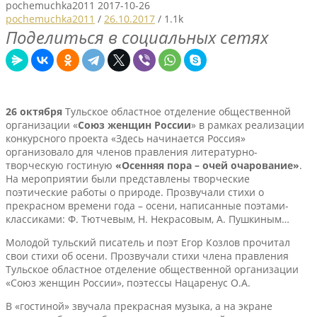
pochemuchka2011
2017-10-26
pochemuchka2011
/
26.10.2017
/
1.1k
Поделиться в социальных сетях
26 октября
Тульское областное отделение общественной
организации «
Союз женщин России
» в рамках реализации
конкурсного проекта «Здесь начинается Россия»
организовало для членов правления литературно-
творческую гостиную
«Осенняя пора – очей очарование»
.
На мероприятии были представлены творческие
поэтические работы о природе. Прозвучали стихи о
прекрасном времени года – осени, написанные поэтами-
классиками: Ф. Тютчевым, Н. Некрасовым, А. Пушкиным…
Молодой тульский писатель и поэт Егор Козлов прочитал
свои стихи об осени. Прозвучали стихи члена правления
Тульское областное отделение общественной организации
«Союз женщин России», поэтессы Нацаренус О.А.
В «гостиной» звучала прекрасная музыка, а на экране