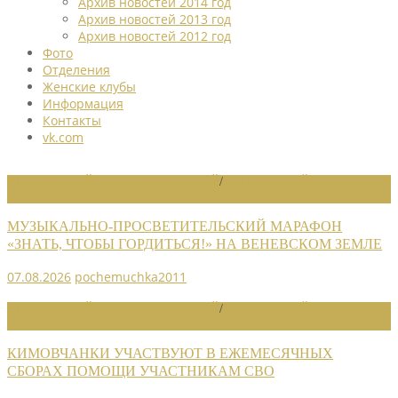
Архив новостей 2014 год
Архив новостей 2013 год
Архив новостей 2012 год
Фото
Отделения
Женские клубы
Информация
Контакты
vk.com
НОВОСТИ РАЙОННЫХ ОТДЕЛЕНИЙ
/
НОВОСТИ РАЙОННЫХ
ОТДЕЛЕНИЙ 2026
МУЗЫКАЛЬНО-ПРОСВЕТИТЕЛЬСКИЙ МАРАФОН
«ЗНАТЬ, ЧТОБЫ ГОРДИТЬСЯ!» НА ВЕНЕВСКОМ ЗЕМЛЕ
07.08.2026
pochemuchka2011
НОВОСТИ РАЙОННЫХ ОТДЕЛЕНИЙ
/
НОВОСТИ РАЙОННЫХ
ОТДЕЛЕНИЙ 2026
КИМОВЧАНКИ УЧАСТВУЮТ В ЕЖЕМЕСЯЧНЫХ
СБОРАХ ПОМОЩИ УЧАСТНИКАМ СВО