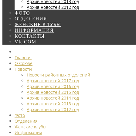
Архив новостей 2013 год
Архив новостей 2012 год
ФОТО
ОТДЕЛЕНИЯ
ЖЕНСКИЕ КЛУБЫ
ИНФОРМАЦИЯ
КОНТАКТЫ
VK.COM
Главная
О Союзе
Новости
Новости районных отделений
Архив новостей 2017 год
Архив новостей 2016 год
Архив новостей 2015 год
Архив новостей 2014 год
Архив новостей 2013 год
Архив новостей 2012 год
Фото
Отделения
Женские клубы
Информация