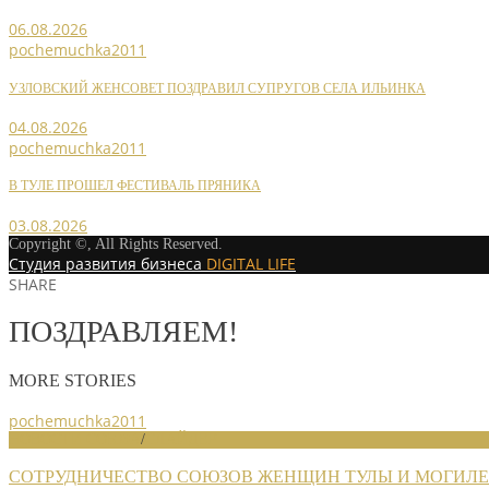
06.08.2026
pochemuchka2011
УЗЛОВСКИЙ ЖЕНСОВЕТ ПОЗДРАВИЛ СУПРУГОВ СЕЛА ИЛЬИНКА
04.08.2026
pochemuchka2011
В ТУЛЕ ПРОШЕЛ ФЕСТИВАЛЬ ПРЯНИКА
03.08.2026
Copyright ©, All Rights Reserved.
Студия развития бизнеса
DIGITAL LIFE
SHARE
ПОЗДРАВЛЯЕМ!
MORE STORIES
pochemuchka2011
НОВОСТИ СОЮЗА
/
СЛАЙДЕР
СОТРУДНИЧЕСТВО СОЮЗОВ ЖЕНЩИН ТУЛЫ И МОГИЛ