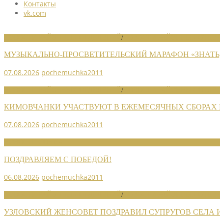
Контакты
vk.com
НОВОСТИ РАЙОННЫХ ОТДЕЛЕНИЙ
/
НОВОСТИ РАЙОННЫХ ОТДЕЛ
МУЗЫКАЛЬНО-ПРОСВЕТИТЕЛЬСКИЙ МАРАФОН «ЗНАТЬ,
07.08.2026
pochemuchka2011
НОВОСТИ РАЙОННЫХ ОТДЕЛЕНИЙ
/
НОВОСТИ РАЙОННЫХ ОТДЕЛ
КИМОВЧАНКИ УЧАСТВУЮТ В ЕЖЕМЕСЯЧНЫХ СБОРАХ
07.08.2026
pochemuchka2011
НОВОСТИ СОЮЗА
ПОЗДРАВЛЯЕМ С ПОБЕДОЙ!
06.08.2026
pochemuchka2011
НОВОСТИ РАЙОННЫХ ОТДЕЛЕНИЙ
/
НОВОСТИ РАЙОННЫХ ОТДЕЛ
УЗЛОВСКИЙ ЖЕНСОВЕТ ПОЗДРАВИЛ СУПРУГОВ СЕЛА