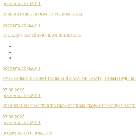
pochemuchka2011
ЛУЧШИЙ РАДИО ПРОЕКТ О РУССКОМ ЯЗЫКЕ
pochemuchka2011
СОЗДАДИМ СЕМЕЙНУЮ ЛЕТОПИСЬ ВМЕСТЕ
pochemuchka2011
МУЗЫКАЛЬНО-ПРОСВЕТИТЕЛЬСКИЙ МАРАФОН «ЗНАТЬ, ЧТОБЫ ГОРДИТЬС
07.08.2026
pochemuchka2011
КИМОВЧАНКИ УЧАСТВУЮТ В ЕЖЕМЕСЯЧНЫХ СБОРАХ ПОМОЩИ УЧАСТН
07.08.2026
pochemuchka2011
ПОЗДРАВЛЯЕМ С ПОБЕДОЙ!