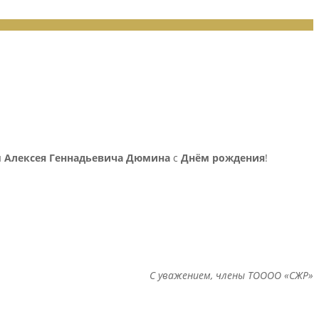
и
Алексея Геннадьевича Дюмина
с
Днём рождения
!
С уважением, члены ТОООО «СЖР»